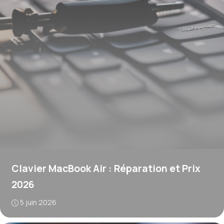
Clavier MacBook Air : Réparation et Prix
2026
5 juin 2026