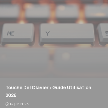
Touche Del Clavier : Guide Utilisation
2026
13 juin 2026