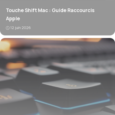
Touche Shift Mac : Guide Raccourcis
Apple
12 juin 2026