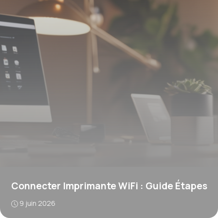
Connecter Imprimante WiFi : Guide Étapes
9 juin 2026