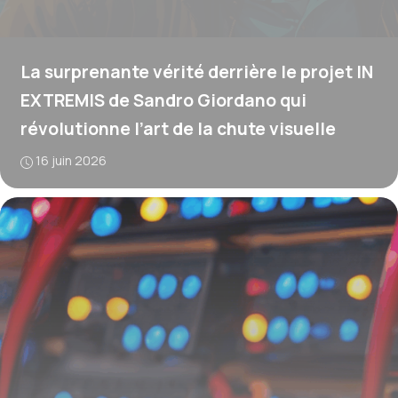
La surprenante vérité derrière le projet IN
EXTREMIS de Sandro Giordano qui
révolutionne l’art de la chute visuelle
16 juin 2026