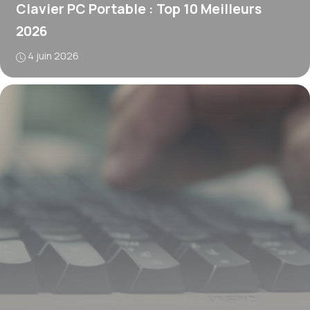
Clavier PC Portable : Top 10 Meilleurs
2026
4 juin 2026