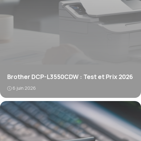
Brother DCP-L3550CDW : Test et Prix 2026
6 juin 2026