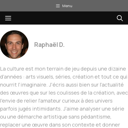
Aller
Menu
au
Menu
contenu
Raphaël D.
La culture est mon terrain de jeu depuis une dizaine
d'années : arts visuels, séries, création et tout ce qui
nourrit l'imaginaire. J'écris aussi bien sur l'actualité
des œuvres que sur les coulisses de la création, avec
l'envie de relier l'amateur curieux à des univers
parfois jugés intimidants. J'aime analyser une série
ou une démarche artistique sans pédantisme,
replacer une œuvre dans son contexte et donner