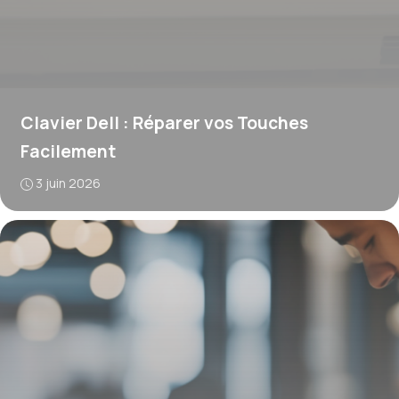
Clavier Dell : Réparer vos Touches
Facilement
3 juin 2026