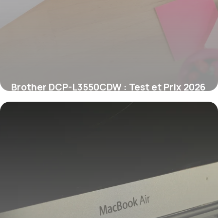
Brother DCP-L3550CDW : Test et Prix 2026
6 juin 2026