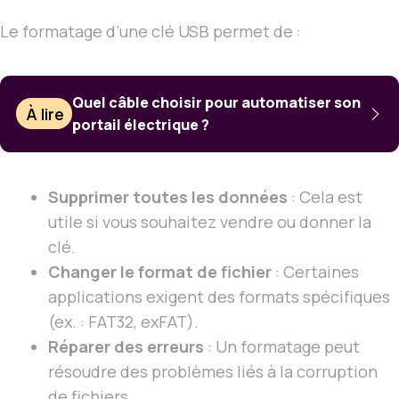
Le formatage d’une clé USB permet de :
Quel câble choisir pour automatiser son
À lire
portail électrique ?
Supprimer toutes les données
: Cela est
utile si vous souhaitez vendre ou donner la
clé.
Changer le format de fichier
: Certaines
applications exigent des formats spécifiques
(ex. : FAT32, exFAT).
Réparer des erreurs
: Un formatage peut
résoudre des problèmes liés à la corruption
de fichiers.