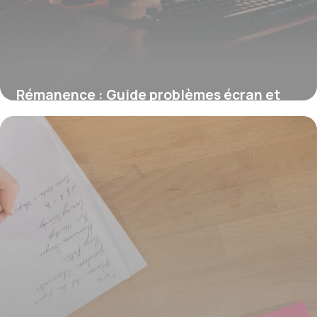
Rémanence : Guide problèmes écran et
solutions
8 juin 2026