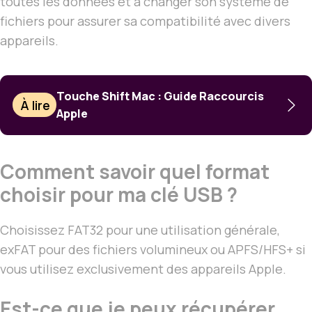
toutes les données et à changer son système de
fichiers pour assurer sa compatibilité avec divers
appareils.
Touche Shift Mac : Guide Raccourcis
À lire
Apple
Comment savoir quel format
choisir pour ma clé USB ?
Choisissez FAT32 pour une utilisation générale,
exFAT pour des fichiers volumineux ou APFS/HFS+ si
vous utilisez exclusivement des appareils Apple.
Est-ce que je peux récupérer