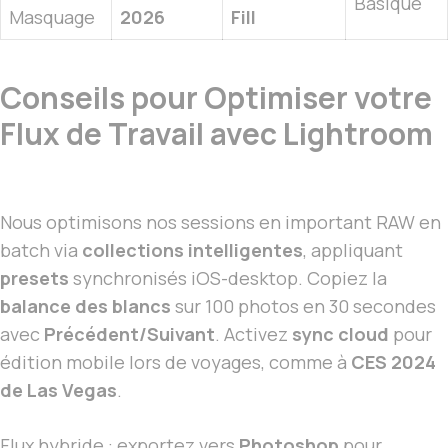
Basique
Masquage
2026
Fill
Conseils pour Optimiser votre
Flux de Travail avec Lightroom
Nous optimisons nos sessions en important RAW en
batch via
collections intelligentes
, appliquant
presets
synchronisés iOS-desktop. Copiez la
balance des blancs
sur 100 photos en 30 secondes
avec
Précédent/Suivant
. Activez
sync cloud
pour
édition mobile lors de voyages, comme à
CES 2024
de Las Vegas
.
Flux hybride : exportez vers
Photoshop
pour