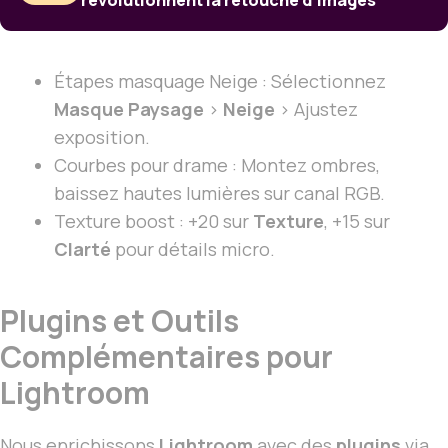
Étapes masquage Neige : Sélectionnez
Masque Paysage
>
Neige
> Ajustez
exposition.
Courbes pour drame : Montez ombres,
baissez hautes lumières sur canal RGB.
Texture boost : +20 sur
Texture
, +15 sur
Clarté
pour détails micro.
Plugins et Outils
Complémentaires pour
Lightroom
Nous enrichissons
Lightroom
avec des
plugins
via