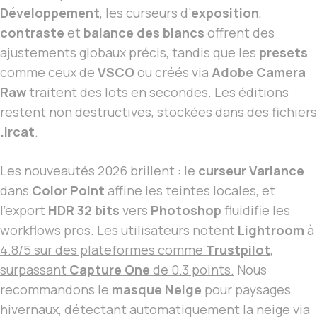
Développement
, les curseurs d’
exposition
,
contraste
et
balance des blancs
offrent des
ajustements globaux précis, tandis que les
presets
comme ceux de
VSCO
ou créés via
Adobe Camera
Raw
traitent des lots en secondes. Les éditions
restent non destructives, stockées dans des fichiers
.lrcat
.
Les nouveautés 2026 brillent : le
curseur Variance
dans
Color Point
affine les teintes locales, et
l’export
HDR 32 bits
vers
Photoshop
fluidifie les
workflows pros.
Les utilisateurs notent
Lightroom
à
4.8/5 sur des plateformes comme
Trustpilot
,
surpassant
Capture One
de 0.3 points.
Nous
recommandons le
masque Neige
pour paysages
hivernaux, détectant automatiquement la neige via