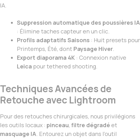
IA.
Suppression automatique des poussières IA
: Élimine taches capteur en un clic.
Profils adaptatifs Saisons
: Huit presets pour
Printemps, Été, dont
Paysage Hiver
.
Export diaporama 4K
: Connexion native
Leica
pour tethered shooting.
Techniques Avancées de
Retouche avec Lightroom
Pour des retouches chirurgicales, nous privilégions
les outils locaux :
pinceau
,
filtre dégradé
et
masquage IA
. Entourez un objet dans l’outil