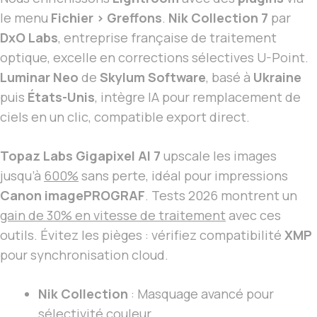
le menu
Fichier > Greffons
.
Nik Collection 7
par
DxO Labs
, entreprise française de traitement
optique, excelle en corrections sélectives U-Point.
Luminar Neo
de
Skylum Software
, basé à
Ukraine
puis
États-Unis
, intègre IA pour remplacement de
ciels en un clic, compatible export direct.
Topaz Labs Gigapixel AI 7
upscale les images
jusqu’à
600%
sans perte, idéal pour impressions
Canon imagePROGRAF
. Tests 2026 montrent un
gain de 30% en vitesse de traitement
avec ces
outils. Évitez les pièges : vérifiez compatibilité
XMP
pour synchronisation cloud.
Nik Collection
: Masquage avancé pour
sélectivité couleur.