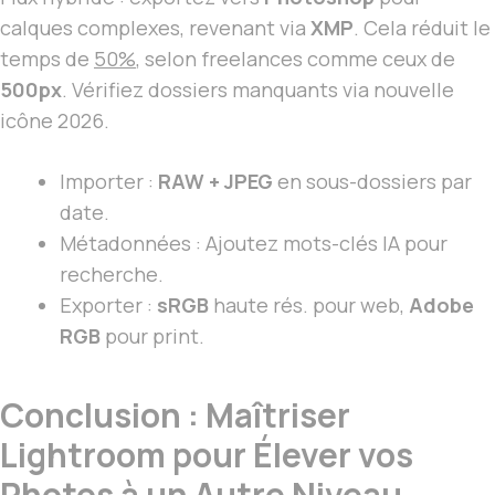
calques complexes, revenant via
XMP
. Cela réduit le
temps de
50%
, selon freelances comme ceux de
500px
. Vérifiez dossiers manquants via nouvelle
icône 2026.
Importer :
RAW + JPEG
en sous-dossiers par
date.
Métadonnées : Ajoutez mots-clés IA pour
recherche.
Exporter :
sRGB
haute rés. pour web,
Adobe
RGB
pour print.
Conclusion : Maîtriser
Lightroom pour Élever vos
Photos à un Autre Niveau