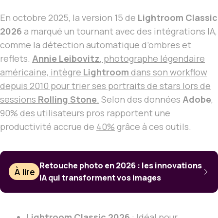
En octobre 2025, la version 15 de
Lightroom Classic
2026
a marqué un tournant avec des intégrations IA,
comme la détection automatique d’ombres et
reflets.
Annie Leibovitz
, photographe légendaire
américaine, intègre
Lightroom
dans son workflow
depuis 2010 pour trier ses portraits de stars lors de
sessions
Rolling Stone
.
Selon des données
Adobe
,
90% des utilisateurs pros
rapportent une
productivité accrue de
40%
grâce à ces outils.
Retouche photo en 2026 : les innovations
À lire
IA qui transforment vos images
Lightroom Classic 2026
: Idéal pour