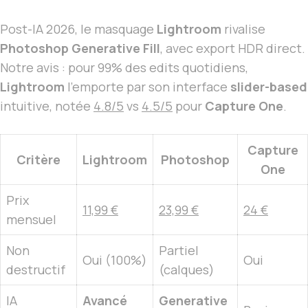
Post-IA 2026, le masquage
Lightroom
rivalise
Photoshop Generative Fill
, avec export HDR direct.
Notre avis : pour 99% des edits quotidiens,
Lightroom
l’emporte par son interface
slider-based
intuitive, notée
4.8/5
vs
4.5/5
pour
Capture One
.
Capture
Critère
Lightroom
Photoshop
One
Prix
11,99 €
23,99 €
24 €
mensuel
Non
Partiel
Oui (100%)
Oui
destructif
(calques)
IA
Avancé
Generative