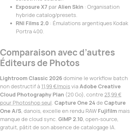
Exposure X7
par
Alien Skin
: Organisation
hybride catalog/presets.
RNI Films 2.0
: Émulations argentiques Kodak
Portra 400.
Comparaison avec d’autres
Éditeurs de Photos
Lightroom Classic 2026
domine le workflow batch
non destructif à
11,99 €/mois
via
Adobe Creative
Cloud Photography Plan
(20 Go), contre
23,99 €
pour Photoshop seul
.
Capture One 24
de
Capture
One A/S
, danois, excelle en rendu RAW
Fujifilm
mais
manque de cloud sync.
GIMP 2.10
, open-source,
gratuit, pâtit de son absence de catalogage IA.