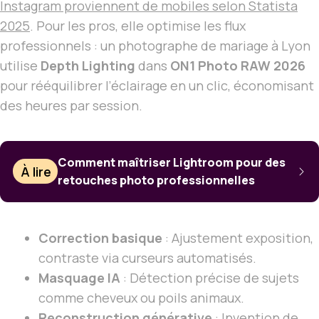
Instagram proviennent de mobiles selon Statista
2025
. Pour les pros, elle optimise les flux
professionnels : un photographe de mariage à Lyon
utilise
Depth Lighting
dans
ON1 Photo RAW 2026
pour rééquilibrer l’éclairage en un clic, économisant
des heures par session.
Comment maîtriser Lightroom pour des
À lire
retouches photo professionnelles
Correction basique
: Ajustement exposition,
contraste via curseurs automatisés.
Masquage IA
: Détection précise de sujets
comme cheveux ou poils animaux.
Reconstruction générative
: Invention de