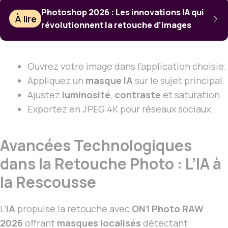
Photoshop 2026 : Les innovations IA qui
À lire
révolutionnent la retouche d’images
Ouvrez votre image dans l’application choisie.
Appliquez un
masque IA
sur le sujet principal.
Ajustez
luminosité
,
contraste
et saturation.
Exportez en JPEG 4K pour réseaux sociaux.
Avancées Technologiques
dans la Retouche Photo : L’IA à
la Rescousse
L’
IA
propulse la retouche avec
ON1 Photo RAW
2026
offrant
masques localisés
détectant