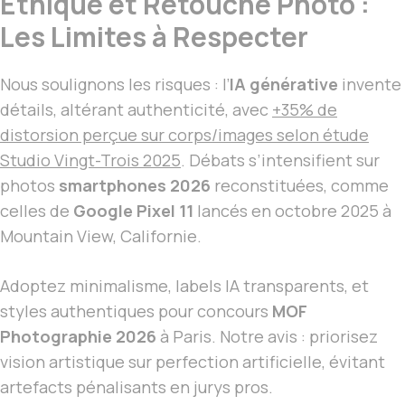
Éthique et Retouche Photo :
Les Limites à Respecter
Nous soulignons les risques : l’
IA générative
invente
détails, altérant authenticité, avec
+35% de
distorsion perçue sur corps/images selon étude
Studio Vingt-Trois 2025
. Débats s’intensifient sur
photos
smartphones 2026
reconstituées, comme
celles de
Google Pixel 11
lancés en octobre 2025 à
Mountain View, Californie.
Adoptez minimalisme, labels IA transparents, et
styles authentiques pour concours
MOF
Photographie 2026
à Paris. Notre avis : priorisez
vision artistique sur perfection artificielle, évitant
artefacts pénalisants en jurys pros.