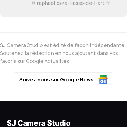
✉ raphael.d@a-l-asso-de-l-art.fr
SJ Camera Studio est édité de façon indépendante.
Soutenez la rédaction en nous ajoutant dans vos
favoris sur Google Actualités :
Suivez nous sur Google News
SJ Camera Studio