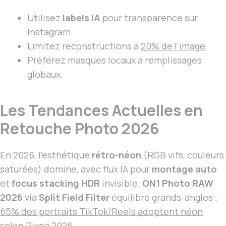
Utilisez
labels IA
pour transparence sur
Instagram.
Limitez reconstructions à
20% de l’image
.
Préférez masques locaux à remplissages
globaux.
Les Tendances Actuelles en
Retouche Photo 2026
En 2026, l’esthétique
rétro-néon
(RGB vifs, couleurs
saturées) domine, avec flux IA pour
montage auto
et
focus stacking HDR
invisible.
ON1 Photo RAW
2026
via
Split Field Filter
équilibre grands-angles ;
65% des portraits TikTok/Reels adoptent néon
selon Pixpa 2026
.