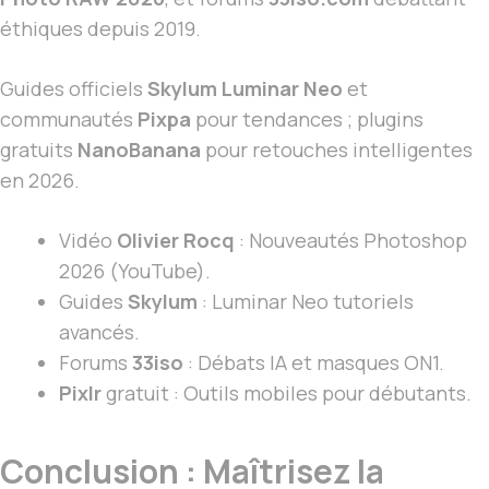
éthiques depuis 2019.
Guides officiels
Skylum Luminar Neo
et
communautés
Pixpa
pour tendances ; plugins
gratuits
NanoBanana
pour retouches intelligentes
en 2026.
Vidéo
Olivier Rocq
: Nouveautés Photoshop
2026 (YouTube).
Guides
Skylum
: Luminar Neo tutoriels
avancés.
Forums
33iso
: Débats IA et masques ON1.
Pixlr
gratuit : Outils mobiles pour débutants.
Conclusion : Maîtrisez la