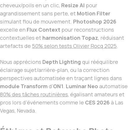
cheveux/poils en un clic,
Resize AI
pour
agrandissement sans perte, et
Motion Filter
simulant flou de mouvement.
Photoshop 2026
excelle en
Flux Context
pour reconstructions
contextuelles et
harmonisation Topaz
, réduisant
artefacts de
50% selon tests Olivier Rocq 2025
.
Nous apprécions
Depth Lighting
qui rééquilibre
éclairage sujet/arrière-plan, ou la correction
perspectives automatisée en traçant lignes dans
module Transform
d’
ON1
.
Luminar Neo
automatise
80% des tâches routinières
, égalisant amateurs et
pros lors d’événements comme le
CES 2026
à Las
Vegas, Nevada.