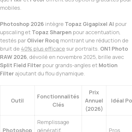
mobiles.
Photoshop 2026
intègre
Topaz Gigapixel AI
pour
upscaling et
Topaz Sharpen
pour accentuation,
testés par
Olivier Rocq
montrant une réduction de
bruit de
40% plus efficace
sur portraits.
ON1 Photo
RAW 2026
, dévoilé en novembre 2025, brille avec
Split Field Filter
pour grands-angles et
Motion
Filter
ajoutant du flou dynamique.
Prix
Fonctionnalités
Outil
Annuel
Idéal P
Clés
(2026)
Remplissage
Photoshop
génératif,
Pros