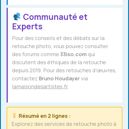
Communauté et
Experts
Pour des conseils et des débats sur la
retouche photo, vous pouvez consulter
des forums comme
33iso.com
qui
discutent des éthiques de la retouche
depuis 2019. Pour des retouches d’œuvres,
contactez
Bruno Houdayer
via
lamaisondesartistes.fr
.
Résumé en 2 lignes :
Explorez des services de retouche photo à