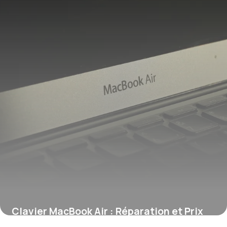
Clavier MacBook Air : Réparation et Prix
2026