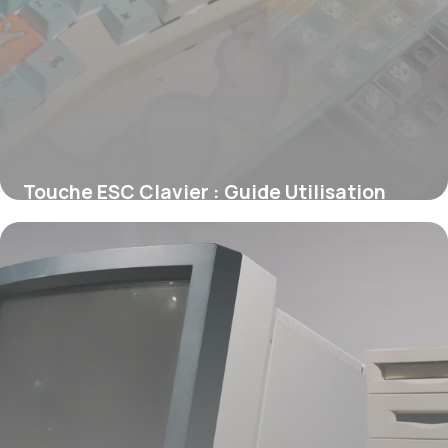
Touche ESC Clavier : Guide Utilisation
2026
11 juin 2026