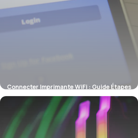
Connecter Imprimante WiFi : Guide Étapes
9 juin 2026