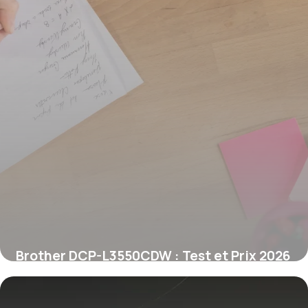
Brother DCP-L3550CDW : Test et Prix 2026
6 juin 2026