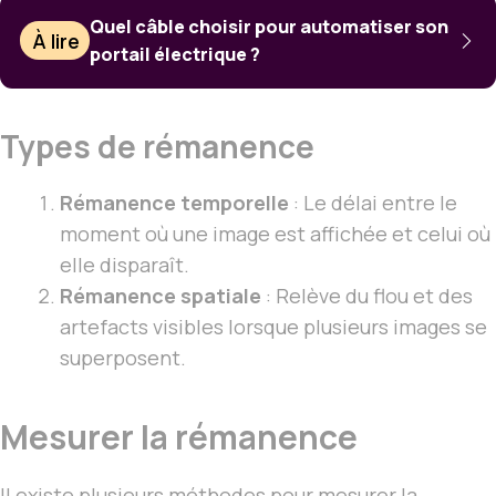
Quel câble choisir pour automatiser son
À lire
portail électrique ?
Types de rémanence
Rémanence temporelle
: Le délai entre le
moment où une image est affichée et celui où
elle disparaît.
Rémanence spatiale
: Relève du flou et des
artefacts visibles lorsque plusieurs images se
superposent.
Mesurer la rémanence
Il existe plusieurs méthodes pour mesurer la