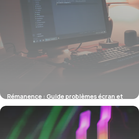
Rémanence : Guide problèmes écran et
solutions
8 juin 2026