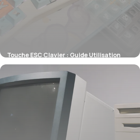
Touche ESC Clavier : Guide Utilisation
2026
11 juin 2026