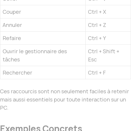
Couper
Ctrl + X
Annuler
Ctrl + Z
Refaire
Ctrl + Y
Ouvrir le gestionnaire des
Ctrl + Shift +
tâches
Esc
Rechercher
Ctrl + F
Ces raccourcis sont non seulement faciles à retenir
mais aussi essentiels pour toute interaction sur un
PC.
Exemples Concrets