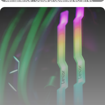
Rémanence : Guide problèmes écran et
solutions
8 juin 2026