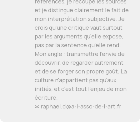
références, je recoupe les sources
et je distingue clairement le fait de
mon interprétation subjective. Je
crois qu'une critique vaut surtout
par les arguments qu'elle expose,
pas par la sentence qu'elle rend.
Mon angle : transmettre l'envie de
découvrir, de regarder autrement
et de se forger son propre goût. La
culture n'appartient pas qu'aux
initiés, et c'est tout l'enjeu de mon
écriture.
✉ raphael.d@a-l-asso-de-l-art.fr