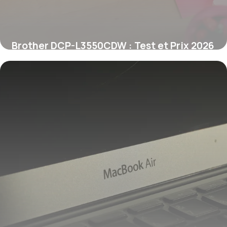
Brother DCP-L3550CDW : Test et Prix 2026
6 juin 2026