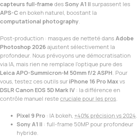
capteurs full-frame
des
Sony A1 II
surpassent les
APS-C
en bokeh naturel, boostant la
computational photography
.
Post-production : masques de netteté dans
Adobe
Photoshop 2026
ajustent sélectivement la
profondeur. Nous prévoyons une démocratisation
via IA, mais rien ne remplace l’optique pure des
Leica APO-Summicron-M 50mm f/2 ASPH
. Pour
vous, testez ces outils sur
iPhone 16 Pro Max
vs
DSLR Canon EOS 5D Mark IV
: la différence en
contrôle manuel reste
cruciale pour les pros
.
Pixel 9 Pro
: IA bokeh,
+40% précision vs 2024
.
Sony A1 II
: full-frame 50MP pour profondeur
hybride.