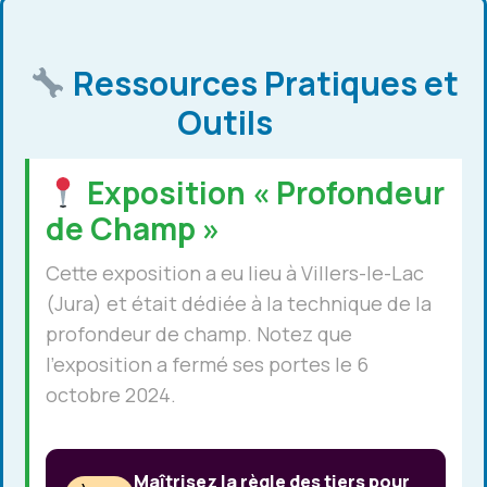
Ressources Pratiques et
Outils
Exposition « Profondeur
de Champ »
Cette exposition a eu lieu à Villers-le-Lac
(Jura) et était dédiée à la technique de la
profondeur de champ. Notez que
l’exposition a fermé ses portes le 6
octobre 2024.
Maîtrisez la règle des tiers pour