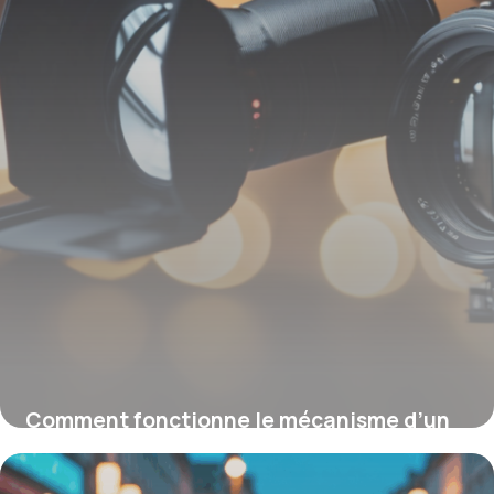
Comment fonctionne le mécanisme d’un
appareil photo reflex pour des photos
parfaites