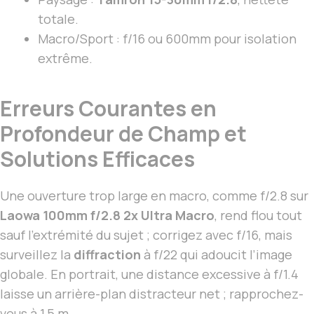
totale.
Macro/Sport : f/16 ou 600mm pour isolation
extrême.
Erreurs Courantes en
Profondeur de Champ et
Solutions Efficaces
Une ouverture trop large en macro, comme f/2.8 sur
Laowa 100mm f/2.8 2x Ultra Macro
, rend flou tout
sauf l’extrémité du sujet ; corrigez avec f/16, mais
surveillez la
diffraction
à f/22 qui adoucit l’image
globale. En portrait, une distance excessive à f/1.4
laisse un arrière-plan distracteur net ; rapprochez-
vous à 1,5 m.