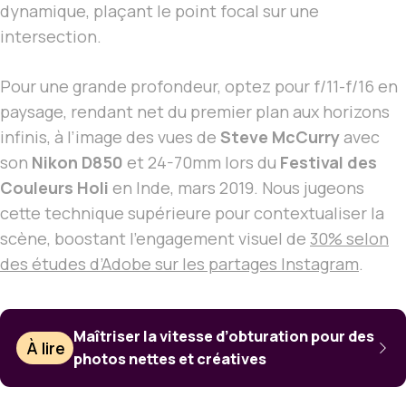
dynamique, plaçant le point focal sur une
intersection.
Pour une grande profondeur, optez pour f/11-f/16 en
paysage, rendant net du premier plan aux horizons
infinis, à l’image des vues de
Steve McCurry
avec
son
Nikon D850
et 24-70mm lors du
Festival des
Couleurs Holi
en Inde, mars 2019. Nous jugeons
cette technique supérieure pour contextualiser la
scène, boostant l’engagement visuel de
30% selon
des études d’Adobe sur les partages Instagram
.
Maîtriser la vitesse d’obturation pour des
À lire
photos nettes et créatives