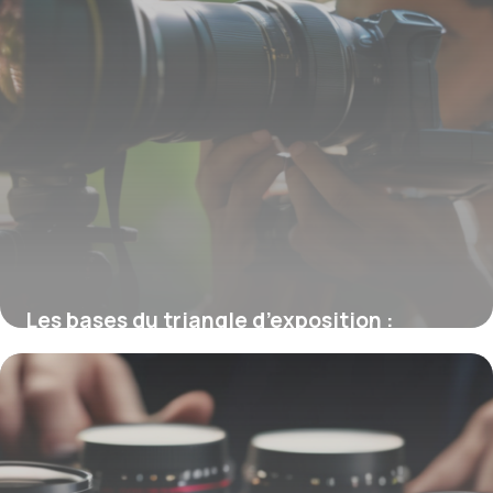
Les bases du triangle d’exposition :
maîtriser la lumière en photographie
16 février 2026