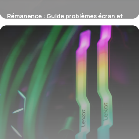
Rémanence : Guide problèmes écran et
solutions
8 juin 2026