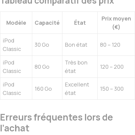
Tableau comparatif des prix
Prix moyen
Modèle
Capacité
État
(€)
iPod
30 Go
Bon état
80 – 120
Classic
iPod
Très bon
80 Go
120 – 200
Classic
état
iPod
Excellent
160 Go
150 – 300
Classic
état
Erreurs fréquentes lors de
l’achat