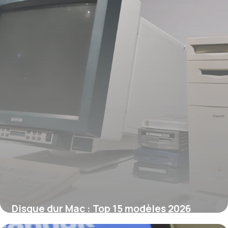
Disque dur Mac : Top 15 modèles 2026
10 juin 2026