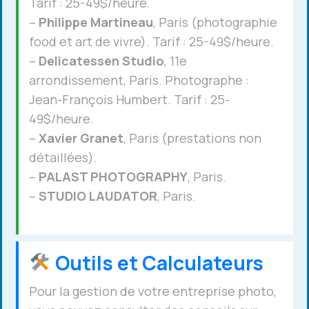
Tarif : 25-49$/heure.
–
Philippe Martineau
, Paris (photographie
food et art de vivre). Tarif : 25-49$/heure.
–
Delicatessen Studio
, 11e
arrondissement, Paris. Photographe :
Jean-François Humbert. Tarif : 25-
49$/heure.
–
Xavier Granet
, Paris (prestations non
détaillées).
–
PALAST PHOTOGRAPHY
, Paris.
–
STUDIO LAUDATOR
, Paris.
Outils et Calculateurs
Pour la gestion de votre entreprise photo,