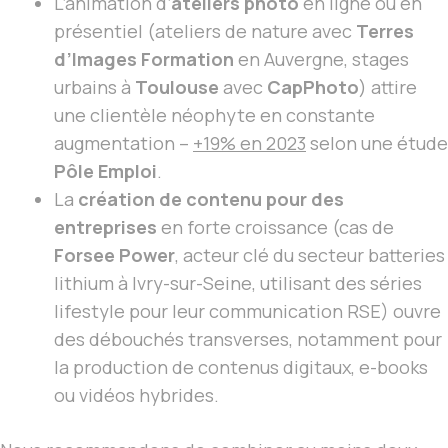
L’animation d’
ateliers photo
en ligne ou en
présentiel (ateliers de nature avec
Terres
d’Images Formation
en Auvergne, stages
urbains à
Toulouse
avec
CapPhoto
) attire
une clientèle néophyte en constante
augmentation –
+19% en 2023
selon une étude
Pôle Emploi
.
La
création de contenu pour des
entreprises
en forte croissance (cas de
Forsee Power
, acteur clé du secteur batteries
lithium à Ivry-sur-Seine, utilisant des séries
lifestyle pour leur communication RSE) ouvre
des débouchés transverses, notamment pour
la production de contenus digitaux, e-books
ou vidéos hybrides.