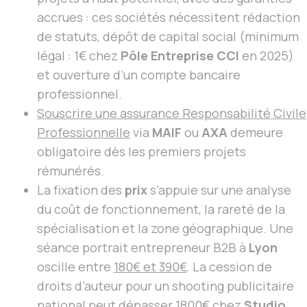
accrues : ces sociétés nécessitent rédaction
de statuts, dépôt de capital social (minimum
légal : 1€ chez
Pôle Entreprise CCI
en 2025)
et ouverture d’un compte bancaire
professionnel.
Souscrire une assurance Responsabilité Civile
Professionnelle
via
MAIF
ou
AXA
demeure
obligatoire dès les premiers projets
rémunérés.
La fixation des
prix
s’appuie sur une analyse
du coût de fonctionnement, la rareté de la
spécialisation et la zone géographique. Une
séance portrait entrepreneur B2B à
Lyon
oscille entre
180€ et 390€
. La cession de
droits d’auteur pour un shooting publicitaire
national peut dépasser
1800€ chez
Studio