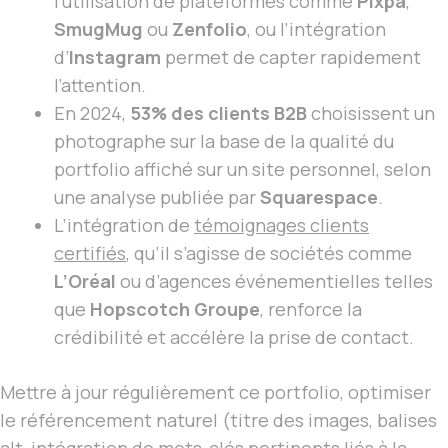
l’utilisation de plateformes comme
Pixpa
,
SmugMug
ou
Zenfolio
, ou l’intégration
d’
Instagram
permet de capter rapidement
l’attention.
En 2024,
53% des clients B2B
choisissent un
photographe sur la base de la qualité du
portfolio affiché sur un site personnel, selon
une analyse publiée par
Squarespace
.
L’intégration de
témoignages clients
certifiés
, qu’il s’agisse de sociétés comme
L’Oréal
ou d’agences événementielles telles
que
Hopscotch Groupe
, renforce la
crédibilité et accélère la prise de contact.
Mettre à jour régulièrement ce portfolio, optimiser
le référencement naturel (titre des images, balises