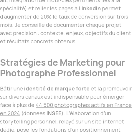
alt, intégration de mots-clés pertinents liés à la
spécialité) et relier les pages à
LinkedIn
permet
d’augmenter de
20% le taux de conversion
sur trois
mois. Je conseille de documenter chaque projet
avec précision : contexte, enjeux, objectifs du client
et résultats concrets obtenus.
Stratégies de Marketing pour
Photographe Professionnel
Bâtir une
identité de marque forte
et la promouvoir
sur divers canaux est indispensable pour émerger
face à plus de
44 500 photographes actifs en France
en 2024
(données
INSEE
). L’élaboration d’un
storytelling personnel, relayé sur un site internet
dédié, pose les fondations d’un positionnement