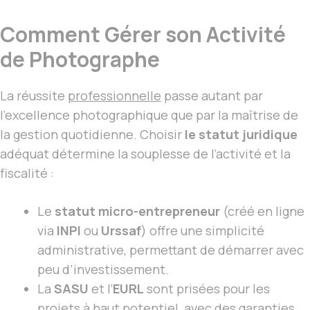
Comment Gérer son Activité
de Photographe
La réussite
professionnelle
passe autant par
l’excellence photographique que par la maîtrise de
la gestion quotidienne. Choisir
le statut juridique
adéquat détermine la souplesse de l’activité et la
fiscalité :
Le
statut micro-entrepreneur
(créé en ligne
via
INPI
ou
Urssaf
) offre une simplicité
administrative, permettant de démarrer avec
peu d’investissement.
La
SASU
et l’
EURL
sont prisées pour les
projets à haut potentiel, avec des garanties