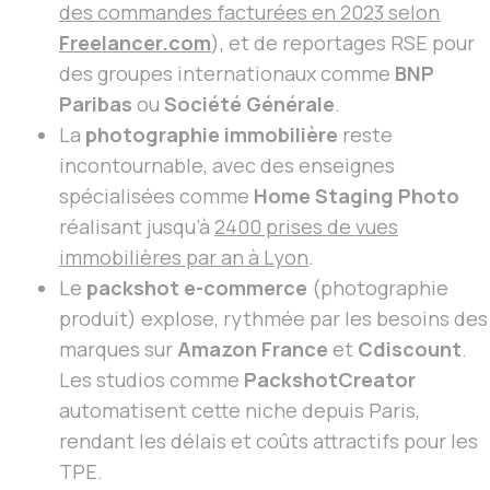
des commandes facturées en 2023 selon
Freelancer.com
), et de reportages RSE pour
des groupes internationaux comme
BNP
Paribas
ou
Société Générale
.
La
photographie immobilière
reste
incontournable, avec des enseignes
spécialisées comme
Home Staging Photo
réalisant jusqu’à
2400 prises de vues
immobilières par an à Lyon
.
Le
packshot e-commerce
(photographie
produit) explose, rythmée par les besoins des
marques sur
Amazon France
et
Cdiscount
.
Les studios comme
PackshotCreator
automatisent cette niche depuis Paris,
rendant les délais et coûts attractifs pour les
TPE.