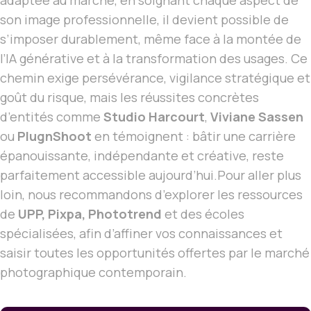
adaptée au marché, en soignant chaque aspect de
son image professionnelle, il devient possible de
s’imposer durablement, même face à la montée de
l’IA générative et à la transformation des usages. Ce
chemin exige persévérance, vigilance stratégique et
goût du risque, mais les réussites concrètes
d’entités comme
Studio Harcourt
,
Viviane Sassen
ou
PlugnShoot
en témoignent : bâtir une carrière
épanouissante, indépendante et créative, reste
parfaitement accessible aujourd’hui.Pour aller plus
loin, nous recommandons d’explorer les ressources
de
UPP, Pixpa, Phototrend
et des écoles
spécialisées, afin d’affiner vos connaissances et
saisir toutes les opportunités offertes par le marché
photographique contemporain.