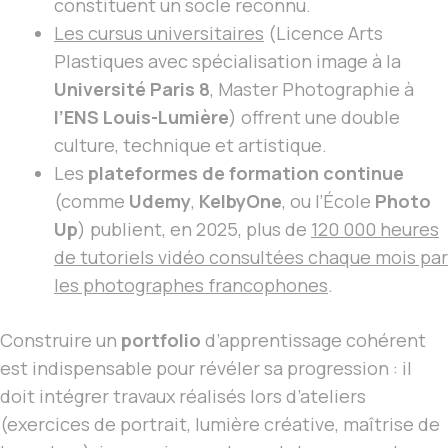
constituent un socle reconnu.
Les cursus universitaires
(Licence Arts
Plastiques avec spécialisation image à la
Université Paris 8
, Master Photographie à
l’ENS Louis-Lumière
) offrent une double
culture, technique et artistique.
Les
plateformes de formation continue
(comme
Udemy
,
KelbyOne
, ou l’École
Photo
Up
) publient, en 2025, plus de
120 000 heures
de tutoriels vidéo consultées chaque mois par
les photographes francophones
.
Construire un
portfolio
d’apprentissage cohérent
est indispensable pour révéler sa progression : il
doit intégrer travaux réalisés lors d’ateliers
(exercices de portrait, lumière créative, maîtrise de