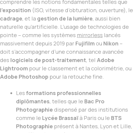
comprendre les notions fondamentales telles que
l’exposition
(ISO, vitesse d’obturation, ouverture), le
cadrage
, et la
gestion de la lumière
, aussi bien
naturelle qu’artificielle. L’usage de technologies de
pointe – comme les systèmes
mirrorless
lancés
massivement depuis 2019 par
Fujifilm
ou
Nikon
–
doit s’accompagner d’une connaissance avancée
des
logiciels de post-traitement
, tel
Adobe
Lightroom
pour le classement et la colorimétrie, ou
Adobe Photoshop
pour la retouche fine.
Les
formations professionnelles
diplômantes
, telles que le
Bac Pro
Photographie
dispensé par des institutions
comme le
Lycée Brassaï
à Paris ou le
BTS
Photographie
présent à Nantes, Lyon et Lille,