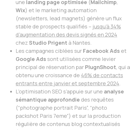
une
landing page optimisée
(
Mailchimp
,
Wix
) et le marketing automation
(newsletters, lead magnets) génère un flux
stable de prospects qualifiés –
jusqu’à 34%
d’augmentation des devis signés en 2024
chez
Studio Prigent
à Nantes.
Les campagnes ciblées sur
Facebook Ads
et
Google Ads
sont utilisées comme levier
principal de réservation par
PlugnShoot
, qui a
obtenu une croissance de
46% de contacts
entrants entre janvier et septembre 2024
.
L’optimisation SEO s’appuie sur une
analyse
sémantique approfondie
des requêtes
(“photographe portrait Paris”, “photo
packshot Paris 7eme”) et sur la production
régulière de contenus blog contextualisés