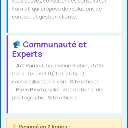
vous pouvez consulter des conseils sur
Format
, qui propose des solutions de
contact et gestion clients.
Communauté et
Experts
–
Art Paris</
, 55 avenue Kléber, 75116
Paris. Tél : +33 (0)1 56 26 52 13,
contact@artparis.com.
Site officiel
.
–
Paris Photo
, salon international de
photographie.
Site officiel
.
Résumé en 2 lignes :