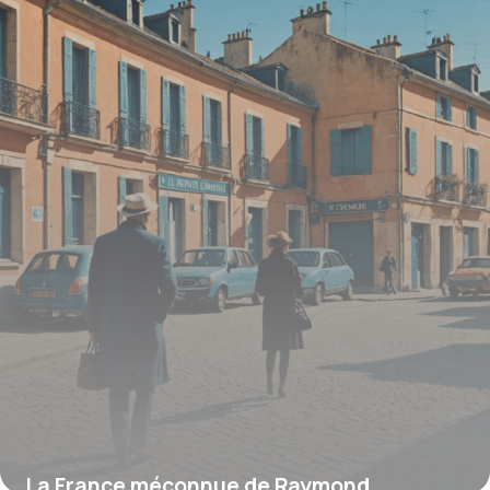
révolutionne la scène artistique française
28 juillet 2025
La France méconnue de Raymond