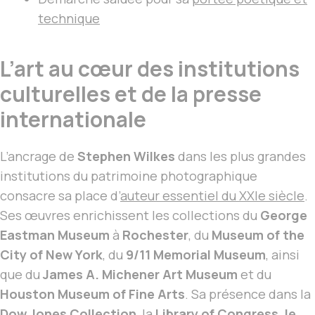
technique
L’art au cœur des institutions
culturelles et de la presse
internationale
L’ancrage de
Stephen Wilkes
dans les plus grandes
institutions du patrimoine photographique
consacre sa place d’
auteur essentiel du XXIe siècle
.
Ses œuvres enrichissent les collections du
George
Eastman Museum
à
Rochester
, du
Museum of the
City of New York
, du
9/11 Memorial Museum
, ainsi
que du
James A. Michener Art Museum
et du
Houston Museum of Fine Arts
. Sa présence dans la
Dow Jones Collection
, la
Library of Congress, le