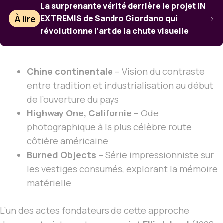
La surprenante vérité derrière le projet IN
À lire
EXTREMIS de Sandro Giordano qui
révolutionne l’art de la chute visuelle
Chine continentale
– Vision du contraste
entre tradition et industrialisation au début
de l’ouverture du pays
Highway One, Californie
– Ode
photographique à
la plus célèbre route
côtière américaine
Burned Objects
– Série impressionniste sur
les vestiges consumés, explorant la mémoire
matérielle
L’un des actes fondateurs de cette approche