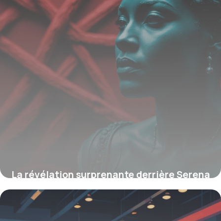
La révélation surprenante derrière Serena
Carone, la sculptrice des mythes
contemporains, et son univers mystérieux