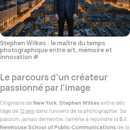
Stephen Wilkes : le maître du temps
photographique entre art, mémoire et
innovation
#
Le parcours d’un créateur
passionné par l’image
Originaire de
New York
,
Stephen Wilkes
entre dès
l’âge de
12 ans
dans l’univers de la photographie. Sa
passion, jamais démentie, l’amène à rejoindre la
S.I.
Newhouse School of Public Communications
de la