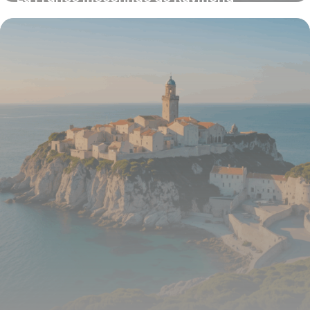
Depardon : découvrez la vision rare qui
redéfinit notre territoire
24 juillet 2025