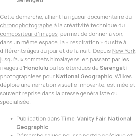
Serengeti
Cette démarche, alliant la rigueur documentaire du
chronophotographe
à la créativité technique du
compositeur d’images
, permet de donner à voir,
dans un même espace, la « respiration » du site à
différents âges du jour et de la nuit. Depuis
New York
jusqu’aux sommets himalayens, en passant par les
rivages d’
Honolulu
ou les étendues de
Serengeti
photographiées pour
National Geographic
, Wilkes
déploie une narration visuelle innovante, estimée et
souvent reprise dans la presse généraliste ou
spécialisée.
Publication dans
Time
,
Vanity Fair
,
National
Geographic
Démarche saluée pour sa
portée poétique et