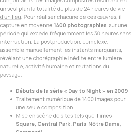
conçoit alors des images composites résumant en
un seul plan la totalité de
plus de 24 heures de vie
d’un lieu
. Pour réaliser chacune de ces œuvres, il
capture en moyenne
1400 photographies
, sur une
période qui excède fréquemment les
30 heures sans
interruption
. La postproduction, complexe,
assemble manuellement les instants marquants,
révélant une chorégraphie inédite entre lumière
naturelle, activité humaine et mutations du
paysage.
Débuts de la série « Day to Night » en 2009
Traitement numérique de 1400 images pour
une seule composition
Mise en
scène de sites tels
que
Times
Square, Central Park, Paris-Nôtre Dame,