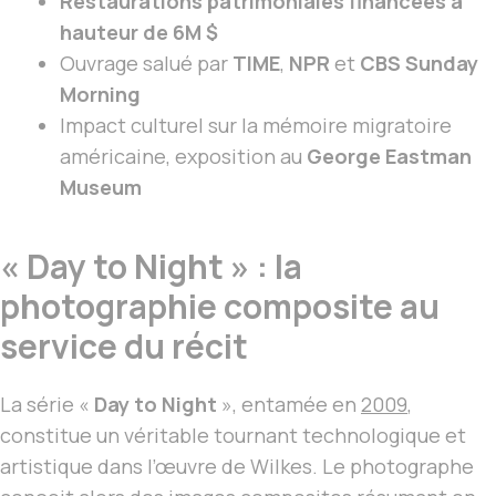
Restaurations patrimoniales financées à
hauteur de 6M $
Ouvrage salué par
TIME
,
NPR
et
CBS Sunday
Morning
Impact culturel sur la mémoire migratoire
américaine, exposition au
George Eastman
Museum
« Day to Night » : la
photographie composite au
service du récit
La série «
Day to Night
», entamée en
2009
,
constitue un véritable tournant technologique et
artistique dans l’œuvre de Wilkes. Le photographe