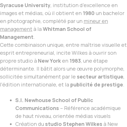
Syracuse University
, institution d’excellence en
images et médias, où il obtient en
1980
un bachelor
en photographie, complété par un
mineur en
management
à la
Whitman School of
Management
.
Cette combinaison unique, entre maîtrise visuelle et
esprit entrepreneurial, incite Wilkes à ouvrir son
propre studio à
New York
en
1983
, une étape
déterminante. Il bâtit alors une œuvre polymorphe,
sollicitée simultanément par le
secteur artistique
,
l’édition internationale, et la
publicité de prestige
.
S.I. Newhouse School of Public
Communications
– Référence académique
de haut niveau, orientée médias visuels
Création du
studio Stephen Wilkes
à New