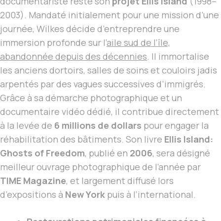
documentariste reste son
projet Ellis Island
(1998–
2003). Mandaté initialement pour une mission d’une
journée, Wilkes décide d’entreprendre une
immersion profonde sur l’
aile sud de l’île,
abandonnée depuis des décennies
. Il immortalise
les anciens dortoirs, salles de soins et couloirs jadis
arpentés par des vagues successives d’immigrés.
Grâce à sa démarche photographique et un
documentaire vidéo dédié, il contribue directement
à la levée de
6 millions de dollars
pour engager la
réhabilitation des bâtiments. Son livre
Ellis Island:
Ghosts of Freedom
, publié en
2006
, sera désigné
meilleur ouvrage photographique de l’année par
TIME Magazine
, et largement diffusé lors
d’expositions à
New York
puis à l’international.