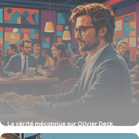
14 août 2025
La vérité méconnue sur Olivier Deck,
l’artiste aux multiples talents qui