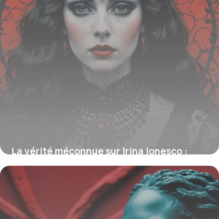
La vérité méconnue sur Irina Ionesco :
l’histoire fascinante et controversée de
ses photographies inédites
21 août 2025