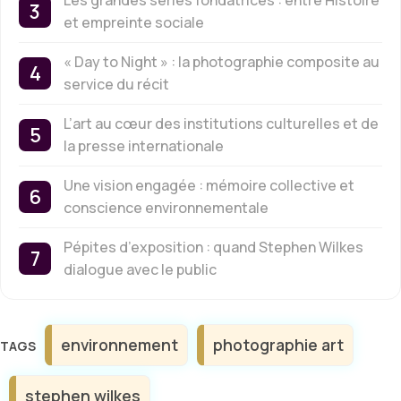
Les grandes séries fondatrices : entre Histoire
et empreinte sociale
« Day to Night » : la photographie composite au
service du récit
L’art au cœur des institutions culturelles et de
la presse internationale
Une vision engagée : mémoire collective et
conscience environnementale
Pépites d’exposition : quand Stephen Wilkes
dialogue avec le public
Étiquettes
environnement
photographie art
stephen wilkes