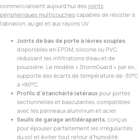
commercialisent aujourd’hui des
joints
périphériques multicouches
capables de résister à
l’abrasion, au gel et aux rayons UV.
Joints de bas de porte à lèvres souples
,
disponibles en EPDM, silicone ou PVC,
réduisant les infiltrations d’eau et de
poussière. Le modèle « StormGuard » par ex.,
supporte des écarts de température de -30°C
à +80°C.
Profils d’étanchéité latéraux
pour portes
sectionnelles et basculantes, compatibles
avec les panneaux aluminium et acier.
Seuils de garage antidérapants
, conçus
pour épouser parfaitement les irrégularités
du sol et éviter tout retour d’humidité.