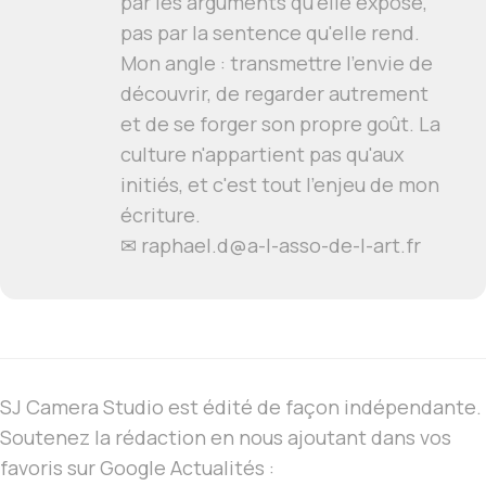
par les arguments qu'elle expose,
pas par la sentence qu'elle rend.
Mon angle : transmettre l'envie de
découvrir, de regarder autrement
et de se forger son propre goût. La
culture n'appartient pas qu'aux
initiés, et c'est tout l'enjeu de mon
écriture.
✉ raphael.d@a-l-asso-de-l-art.fr
SJ Camera Studio est édité de façon indépendante.
Soutenez la rédaction en nous ajoutant dans vos
favoris sur Google Actualités :