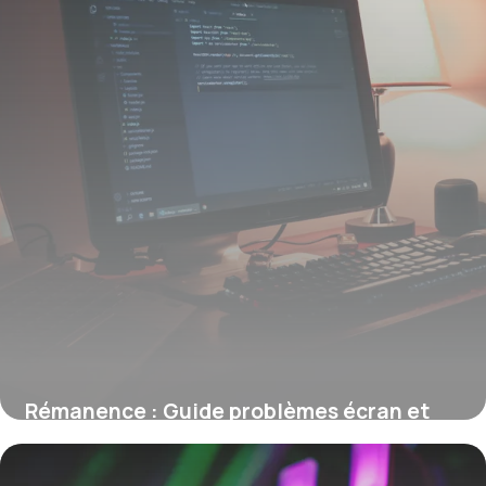
Rémanence : Guide problèmes écran et
solutions
8 juin 2026