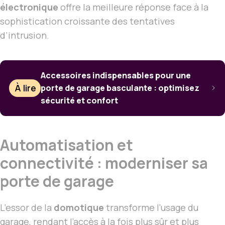
électronique
offre la meilleure réponse face à la
sophistication croissante des tentatives
d’intrusion.
Accessoires indispensables pour une
À lire
porte de garage basculante : optimisez
sécurité et confort
Automatisation et
connectivité : moderniser sa
porte de garage
L’essor de la
domotique
transforme l’usage du
garage, rendant l’accès à la fois plus sûr et plus