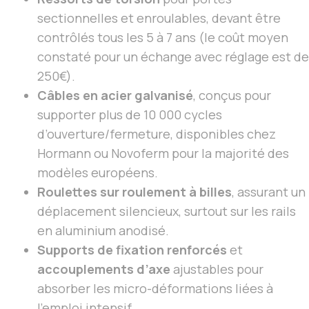
sectionnelles et enroulables, devant être
contrôlés tous les 5 à 7 ans (le coût moyen
constaté pour un échange avec réglage est de
250€).
Câbles en acier galvanisé
, conçus pour
supporter plus de 10 000 cycles
d’ouverture/fermeture, disponibles chez
Hormann ou Novoferm pour la majorité des
modèles européens.
Roulettes sur roulement à billes
, assurant un
déplacement silencieux, surtout sur les rails
en aluminium anodisé.
Supports de fixation renforcés
et
accouplements d’axe
ajustables pour
absorber les micro-déformations liées à
l’emploi intensif.