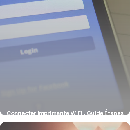
Connecter Imprimante WiFi : Guide Étapes
9 juin 2026