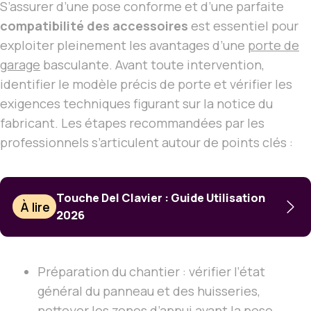
S’assurer d’une pose conforme et d’une parfaite
compatibilité des accessoires
est essentiel pour
exploiter pleinement les avantages d’une
porte de
garage
basculante. Avant toute intervention,
identifier le modèle précis de porte et vérifier les
exigences techniques figurant sur la notice du
fabricant. Les étapes recommandées par les
professionnels s’articulent autour de points clés :
Touche Del Clavier : Guide Utilisation
À lire
2026
Préparation du chantier : vérifier l’état
général du panneau et des huisseries,
nettoyer les zones d’appui avant la pose.