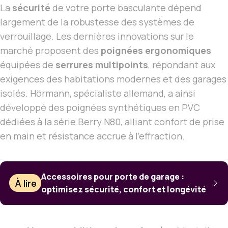
La
sécurité
de votre porte basculante dépend
largement de la robustesse des systèmes de
verrouillage. Les dernières innovations sur le
marché proposent des
poignées ergonomiques
équipées de
serrures multipoints
, répondant aux
exigences des habitations modernes et des garages
isolés. Hörmann, spécialiste allemand, a ainsi
développé des poignées synthétiques en PVC
dédiées à la série Berry N80, alliant confort de prise
en main et résistance accrue à l’effraction.
Accessoires pour porte de garage :
À lire
optimisez sécurité, confort et longévité