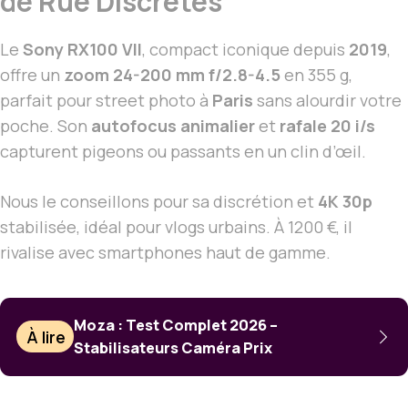
de Rue Discrètes
Le
Sony RX100 VII
, compact iconique depuis
2019
,
offre un
zoom 24-200 mm f/2.8-4.5
en 355 g,
parfait pour street photo à
Paris
sans alourdir votre
poche. Son
autofocus animalier
et
rafale 20 i/s
capturent pigeons ou passants en un clin d’œil.
Nous le conseillons pour sa discrétion et
4K 30p
stabilisée, idéal pour vlogs urbains. À 1200 €, il
rivalise avec smartphones haut de gamme.
Moza : Test Complet 2026 –
À lire
Stabilisateurs Caméra Prix