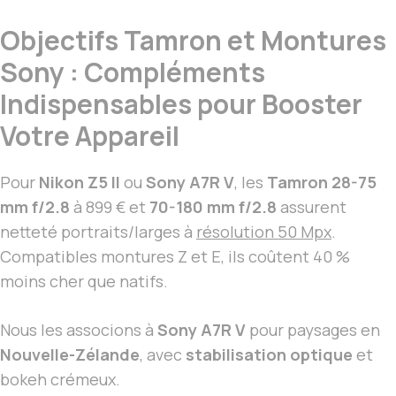
Objectifs Tamron et Montures
Sony : Compléments
Indispensables pour Booster
Votre Appareil
Pour
Nikon Z5 II
ou
Sony A7R V
, les
Tamron 28-75
mm f/2.8
à 899 € et
70-180 mm f/2.8
assurent
netteté portraits/larges à
résolution 50 Mpx
.
Compatibles montures Z et E, ils coûtent 40 %
moins cher que natifs.
Nous les associons à
Sony A7R V
pour paysages en
Nouvelle-Zélande
, avec
stabilisation optique
et
bokeh crémeux.