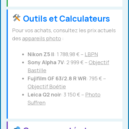
Outils et Calculateurs
Pour vos achats, consultez les prix actuels
des
appareils photo
:
Nikon Z5 II
: 1 788,98 € –
LBPN
Sony Alpha 7V
: 2 999 € –
Objectif
Bastille
Fujifilm GF 63/2.8 R WR
: 795 € –
Objectif Boétie
Leica Q2 noir
: 3 150 € –
Photo
Suffren