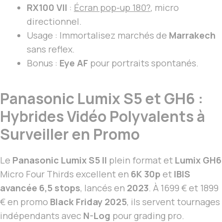
RX100 VII
:
Écran pop-up 180?
, micro
directionnel.
Usage : Immortalisez marchés de
Marrakech
sans reflex.
Bonus :
Eye AF
pour portraits spontanés.
Panasonic Lumix S5 et GH6 :
Hybrides Vidéo Polyvalents à
Surveiller en Promo
Le
Panasonic Lumix S5 II
plein format et
Lumix GH6
Micro Four Thirds excellent en
6K 30p
et
IBIS
avancée 6,5 stops
, lancés en
2023
. À 1699 € et 1899
€ en promo
Black Friday 2025
, ils servent tournages
indépendants avec
N-Log
pour grading pro.