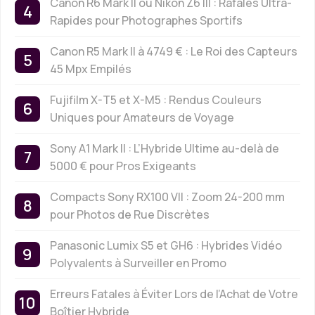
Canon R6 Mark II ou Nikon Z6 III : Rafales Ultra-
Rapides pour Photographes Sportifs
Canon R5 Mark II à 4749 € : Le Roi des Capteurs
45 Mpx Empilés
Fujifilm X-T5 et X-M5 : Rendus Couleurs
Uniques pour Amateurs de Voyage
Sony A1 Mark II : L’Hybride Ultime au-delà de
5000 € pour Pros Exigeants
Compacts Sony RX100 VII : Zoom 24-200 mm
pour Photos de Rue Discrètes
Panasonic Lumix S5 et GH6 : Hybrides Vidéo
Polyvalents à Surveiller en Promo
Erreurs Fatales à Éviter Lors de l’Achat de Votre
Boîtier Hybride