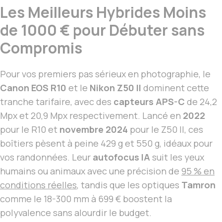
Les Meilleurs Hybrides Moins
de 1000 € pour Débuter sans
Compromis
Pour vos premiers pas sérieux en photographie, le
Canon EOS R10
et le
Nikon Z50 II
dominent cette
tranche tarifaire, avec des
capteurs APS-C
de 24,2
Mpx et 20,9 Mpx respectivement. Lancé en
2022
pour le R10 et
novembre 2024
pour le Z50 II, ces
boîtiers pèsent à peine 429 g et 550 g, idéaux pour
vos randonnées. Leur
autofocus IA
suit les yeux
humains ou animaux avec une précision de
95 % en
conditions réelles
, tandis que les optiques
Tamron
comme le 18-300 mm à 699 € boostent la
polyvalence sans alourdir le budget.