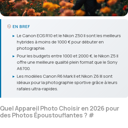
EN BREF
▸
Le Canon EOS R10 et le Nikon Z50 II sont les meilleurs
hybrides à moins de 1000 € pour débuter en
photographie.
▸
Pour les budgets entre 1000 et 2000 €, le Nikon Z5 II
offre une meilleure qualité plein format que le Sony
A6700.
▸
Les modèles Canon R6 Mark II et Nikon Z6 III sont
idéaux pour la photographie sportive grâce à leurs
rafales ultra-rapides.
Quel Appareil Photo Choisir en 2026 pour
des Photos Époustouflantes ?
#