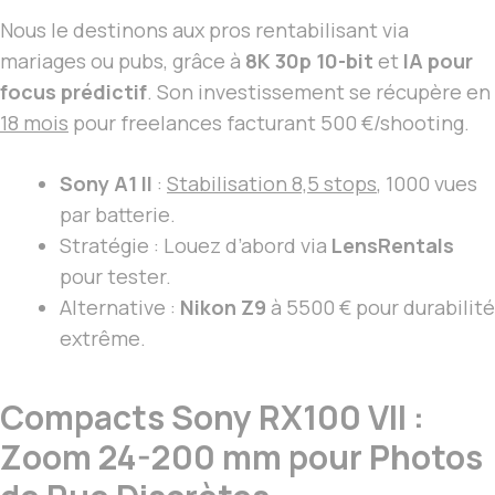
Nous le destinons aux pros rentabilisant via
mariages ou pubs, grâce à
8K 30p 10-bit
et
IA pour
focus prédictif
. Son investissement se récupère en
18 mois
pour freelances facturant 500 €/shooting.
Sony A1 II
:
Stabilisation 8,5 stops
, 1000 vues
par batterie.
Stratégie : Louez d’abord via
LensRentals
pour tester.
Alternative :
Nikon Z9
à 5500 € pour durabilité
extrême.
Compacts Sony RX100 VII :
Zoom 24-200 mm pour Photos