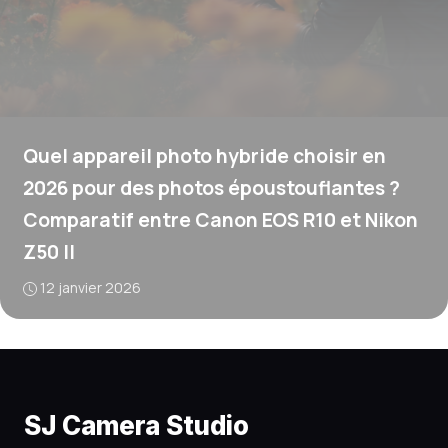
Quel appareil photo hybride choisir en
2026 pour des photos époustouflantes ?
Comparatif entre Canon EOS R10 et Nikon
Z50 II
12 janvier 2026
SJ Camera Studio