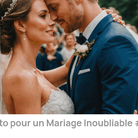
to pour un Mariage Inoubliable