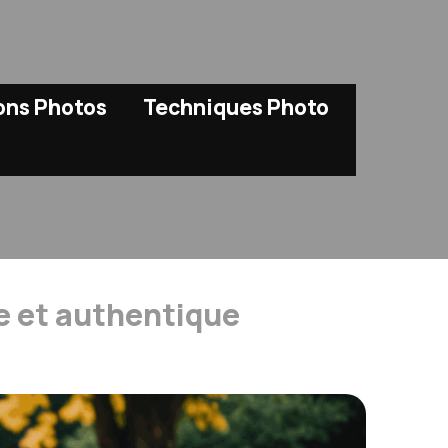
ions Photos
Techniques Photo
e et authentique