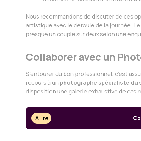
Nous recommandons de discuter de ces opti
artistique avec le déroulé de la journée.
Le
presque un couple sur deux selon une enq
Collaborer avec un Pho
S’entourer du bon professionnel, c’est ass
recours à un
photographe spécialiste du s
disposition une galerie exhaustive de cas 
À lire
Co