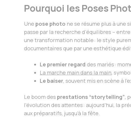
Pourquoi les Poses Phot
Une
pose photo
ne se résume plus à une si
passe par la recherche d’équilibres – entr
une transformation notable : le style purem
documentaires que par une esthétique édit
Le premier regard
des mariés : momen
La marche main dans la main
, symbo
Le baiser
, souvent mis en scène à l’
Le boom des
prestations “storytelling”
, 
l’évolution des attentes : aujourd’hui, la
aux préparatifs, jusqu’à la fête.