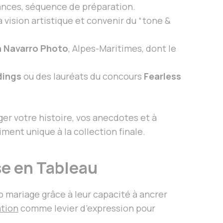
liances, séquence de préparation.
 vision artistique et convenir du “tone &
n Navarro Photo
, Alpes-Maritimes, dont le
dings
ou des lauréats du concours
Fearless
ger votre histoire, vos anecdotes et à
ment unique à la collection finale.
se en Tableau
 mariage grâce à leur capacité à ancrer
ation
comme levier d’expression pour