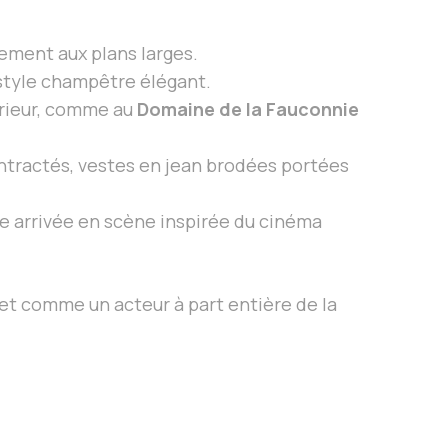
vement aux plans larges.
tyle champêtre élégant.
érieur, comme au
Domaine de la Fauconnie
tractés, vestes en jean brodées portées
ne arrivée en scène inspirée du cinéma
et comme un acteur à part entière de la