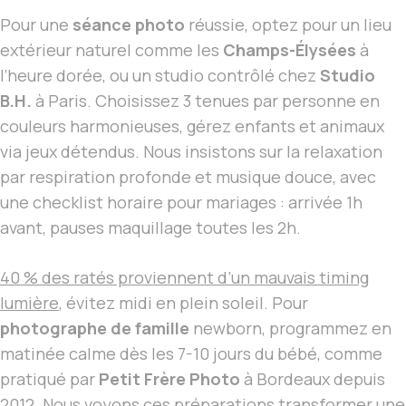
Pour une
séance photo
réussie, optez pour un lieu
extérieur naturel comme les
Champs-Élysées
à
l’heure dorée, ou un studio contrôlé chez
Studio
B.H.
à Paris. Choisissez 3 tenues par personne en
couleurs harmonieuses, gérez enfants et animaux
via jeux détendus. Nous insistons sur la relaxation
par respiration profonde et musique douce, avec
une checklist horaire pour mariages : arrivée 1h
avant, pauses maquillage toutes les 2h.
40 % des ratés proviennent d’un mauvais timing
lumière
, évitez midi en plein soleil. Pour
photographe de famille
newborn, programmez en
matinée calme dès les 7-10 jours du bébé, comme
pratiqué par
Petit Frère Photo
à Bordeaux depuis
2012. Nous voyons ces préparations transformer une