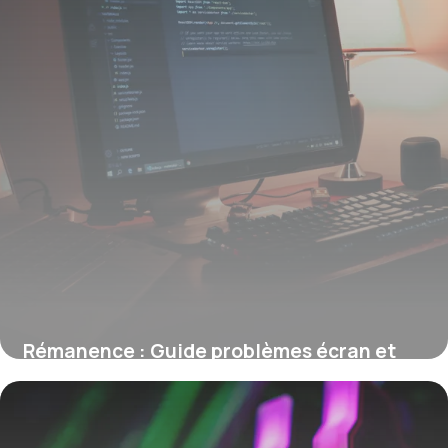
Rémanence : Guide problèmes écran et
solutions
8 juin 2026