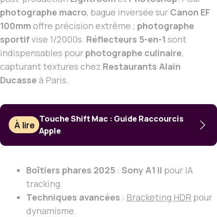
photographe macro
, bague inversée sur
Canon EF
100mm
offre précision extrême ;
photographe
sportif
vise 1/2000s.
Réflecteurs 5-en-1
sont
indispensables pour
photographe culinaire
,
capturant textures chez
Restaurants Alain
Ducasse
à Paris.
Touche Shift Mac : Guide Raccourcis
À lire
Apple
Boîtiers phares 2025
:
Sony A1 II
pour IA
tracking.
Techniques avancées
:
Bracketing HDR
pour
dynamisme.