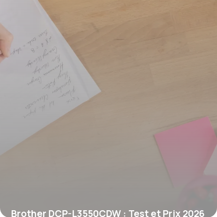
Brother DCP-L3550CDW : Test et Prix 2026