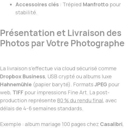
Accessoires clés
: Trépied
Manfrotto
pour
stabilité.
Présentation et Livraison des
Photos par Votre Photographe
La livraison s’effectue via cloud sécurisé comme
Dropbox Business
, USB crypté ou albums luxe
Hahnemühle
(papier baryté). Formats
JPEG
pour
web,
TIFF
pour impressions Fine Art. La post-
production représente
80 % du rendu final
, avec
délais de 4-6 semaines standards.
Exemple : album mariage 100 pages chez
Casalibri
,