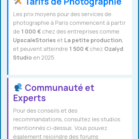
Tarifs de Photographie
Les prix moyens pour des services de
photographie à Paris commencent à partir
de
1 000 €
chez des entreprises comme
UpscaleStories
et
La petite production
,
et peuvent atteindre
1 500 €
chez
Ozalyd
Studio
en 2025.
Communauté et
Experts
Pour des conseils et des
recommandations, consultez les studios
mentionnés ci-dessus. Vous pouvez
également rejoindre des forums