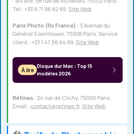
: a/s BnF, 58 rue de Richelieu, 75002 Paris.
Tél : +33 6 71 96 62 69.
Site Web
Paris Photo (Rx France)
: 3 Avenue du
Général Eisenhower, 75008 Paris. Service
client : +33 1 47 56 64 69.
Site Web
Disque dur Mac : Top 15
À lire
modèles 2026
Rétines
: 24 rue de Clichy, 75009 Paris.
Email :
contact@retines.fr
.
Site Web