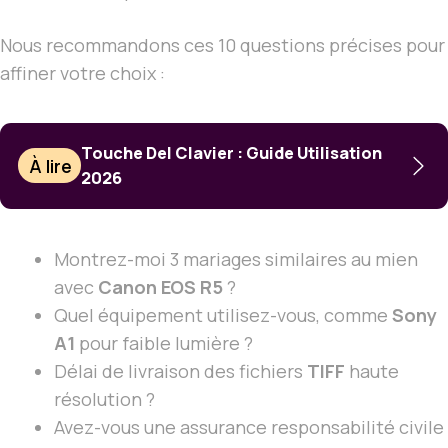
Nous recommandons ces 10 questions précises pour
affiner votre choix :
Touche Del Clavier : Guide Utilisation
À lire
2026
Montrez-moi 3 mariages similaires au mien
avec
Canon EOS R5
?
Quel équipement utilisez-vous, comme
Sony
A1
pour faible lumière ?
Délai de livraison des fichiers
TIFF
haute
résolution ?
Avez-vous une assurance responsabilité civile