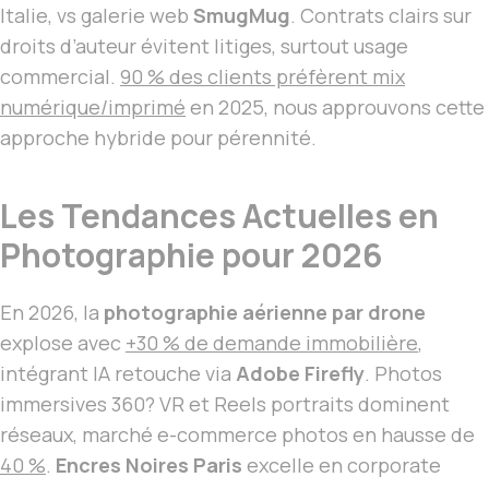
Italie, vs galerie web
SmugMug
. Contrats clairs sur
droits d’auteur évitent litiges, surtout usage
commercial.
90 % des clients préfèrent mix
numérique/imprimé
en 2025, nous approuvons cette
approche hybride pour pérennité.
Les Tendances Actuelles en
Photographie pour 2026
En 2026, la
photographie aérienne par drone
explose avec
+30 % de demande immobilière
,
intégrant IA retouche via
Adobe Firefly
. Photos
immersives 360? VR et Reels portraits dominent
réseaux, marché e-commerce photos en hausse de
40 %
.
Encres Noires Paris
excelle en corporate