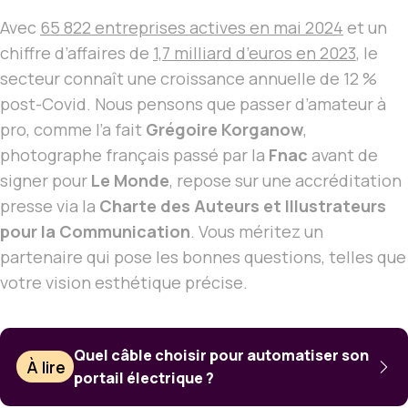
Avec
65 822 entreprises actives en mai 2024
et un
chiffre d’affaires de
1,7 milliard d’euros en 2023
, le
secteur connaît une croissance annuelle de 12 %
post-Covid. Nous pensons que passer d’amateur à
pro, comme l’a fait
Grégoire Korganow
,
photographe français passé par la
Fnac
avant de
signer pour
Le Monde
, repose sur une accréditation
presse via la
Charte des Auteurs et Illustrateurs
pour la Communication
. Vous méritez un
partenaire qui pose les bonnes questions, telles que
votre vision esthétique précise.
Quel câble choisir pour automatiser son
À lire
portail électrique ?