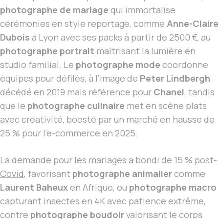
photographe de mariage
qui immortalise
cérémonies en style reportage, comme
Anne-Claire
Dubois
à Lyon avec ses packs à partir de 2500 €, au
photographe portrait
maîtrisant la lumière en
studio familial. Le
photographe mode
coordonne
équipes pour défilés, à l’image de
Peter Lindbergh
décédé en 2019 mais référence pour
Chanel
, tandis
que le
photographe culinaire
met en scène plats
avec créativité, boosté par un marché en hausse de
25 % pour l’e-commerce en 2025.
La demande pour les mariages a bondi de
15 % post-
Covid
, favorisant
photographe animalier
comme
Laurent Baheux
en Afrique, ou
photographe macro
capturant insectes en 4K avec patience extrême,
contre
photographe boudoir
valorisant le corps