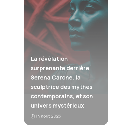
La révélation
surprenante derrière
Serena Carone, la
sculptrice des mythes
contemporains, et son
univers mystérieux
14 août 2025