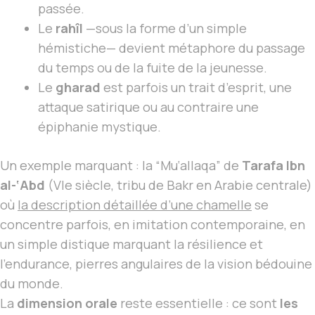
passée.
Le
rahîl
—sous la forme d’un simple
hémistiche— devient métaphore du passage
du temps ou de la fuite de la jeunesse.
Le
gharad
est parfois un trait d’esprit, une
attaque satirique ou au contraire une
épiphanie mystique.
Un exemple marquant : la “Mu‘allaqa” de
Tarafa Ibn
al-‘Abd
(VIe siècle, tribu de Bakr en Arabie centrale)
où
la description détaillée d’une chamelle
se
concentre parfois, en imitation contemporaine, en
un simple distique marquant la résilience et
l’endurance, pierres angulaires de la vision bédouine
du monde.
La
dimension orale
reste essentielle : ce sont
les