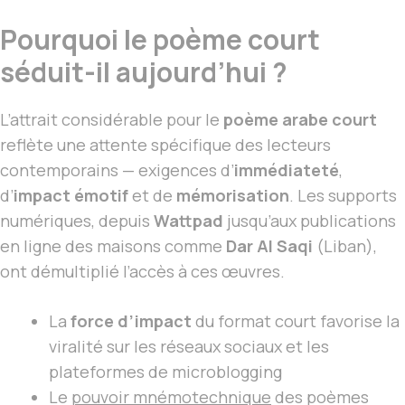
Pourquoi le poème court
séduit-il aujourd’hui ?
L’attrait considérable pour le
poème arabe court
reflète une attente spécifique des lecteurs
contemporains — exigences d’
immédiateté
,
d’
impact émotif
et de
mémorisation
. Les supports
numériques, depuis
Wattpad
jusqu’aux publications
en ligne des maisons comme
Dar Al Saqi
(Liban),
ont démultiplié l’accès à ces œuvres.
La
force d’impact
du format court favorise la
viralité sur les réseaux sociaux et les
plateformes de microblogging
Le
pouvoir mnémotechnique
des poèmes