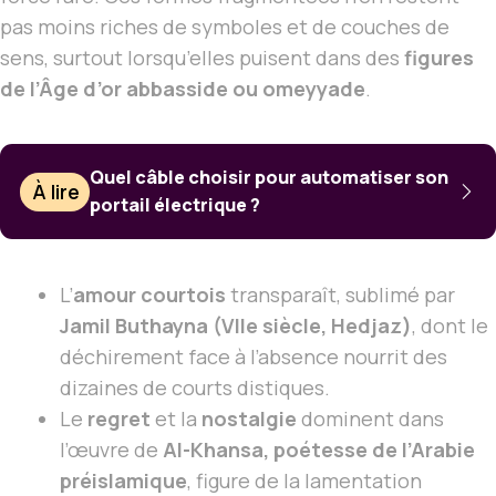
pas moins riches de symboles et de couches de
sens, surtout lorsqu’elles puisent dans des
figures
de l’Âge d’or abbasside ou omeyyade
.
Quel câble choisir pour automatiser son
À lire
portail électrique ?
L’
amour courtois
transparaît, sublimé par
Jamil Buthayna (VIIe siècle, Hedjaz)
, dont le
déchirement face à l’absence nourrit des
dizaines de courts distiques.
Le
regret
et la
nostalgie
dominent dans
l’œuvre de
Al-Khansa, poétesse de l’Arabie
préislamique
, figure de la lamentation