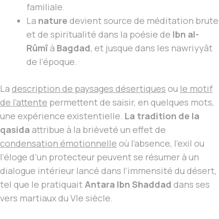
familiale.
La
nature
devient source de méditation brute
et de spiritualité dans la poésie de
Ibn al-
Rûmî
à
Bagdad
, et jusque dans les nawriyyât
de l’époque.
La
description de paysages désertiques
ou
le motif
de l’attente
permettent de saisir, en quelques mots,
une expérience existentielle.
La tradition de la
qasida
attribue à la brièveté un effet de
condensation émotionnelle
où l’absence, l’exil ou
l’éloge d’un protecteur peuvent se résumer à un
dialogue intérieur lancé dans l’immensité du désert,
tel que le pratiquait
Antara Ibn Shaddad
dans ses
vers martiaux du VIe siècle.