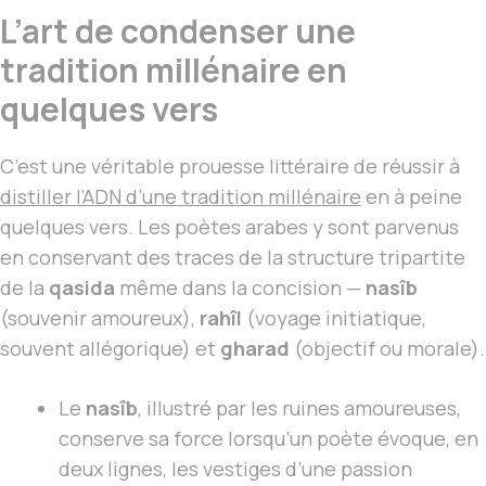
L’art de condenser une
tradition millénaire en
quelques vers
C’est une véritable prouesse littéraire de réussir à
distiller l’ADN d’une tradition millénaire
en à peine
quelques vers. Les poètes arabes y sont parvenus
en conservant des traces de la structure tripartite
de la
qasida
même dans la concision —
nasîb
(souvenir amoureux),
rahîl
(voyage initiatique,
souvent allégorique) et
gharad
(objectif ou morale).
Le
nasîb
, illustré par les ruines amoureuses,
conserve sa force lorsqu’un poète évoque, en
deux lignes, les vestiges d’une passion