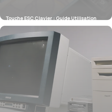
Touche ESC Clavier : Guide Utilisation
2026
11 juin 2026