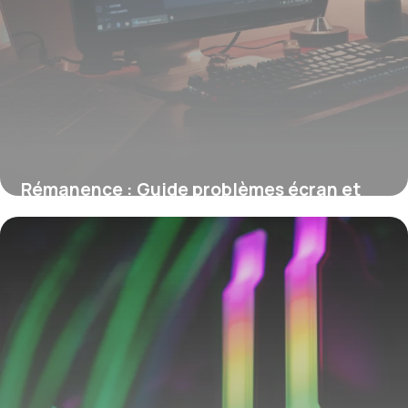
Rémanence : Guide problèmes écran et
solutions
8 juin 2026