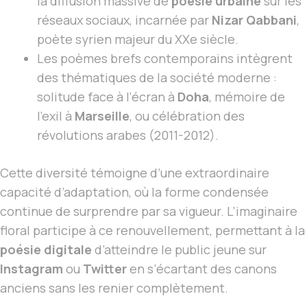
la diffusion massive de
poésie urbaine
sur les
réseaux sociaux, incarnée par
Nizar Qabbani
,
poète syrien majeur du XXe siècle.
Les poèmes brefs contemporains intègrent
des thématiques de la société moderne :
solitude face à l’écran à
Doha
, mémoire de
l’exil à
Marseille
, ou célébration des
révolutions arabes (2011-2012).
Cette diversité témoigne d’une extraordinaire
capacité d’adaptation, où la forme condensée
continue de surprendre par sa vigueur. L’imaginaire
floral participe à ce renouvellement, permettant à la
poésie digitale
d’atteindre le public jeune sur
Instagram
ou
Twitter
en s’écartant des canons
anciens sans les renier complètement.