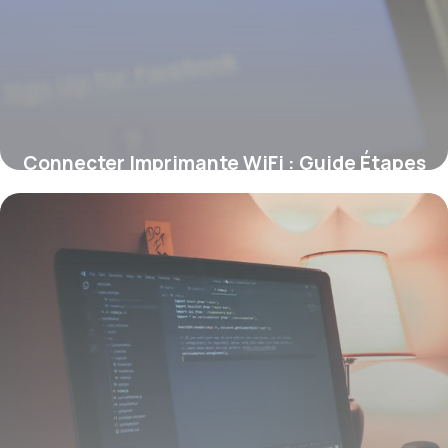
Connecter Imprimante WiFi : Guide Étapes
9 juin 2026