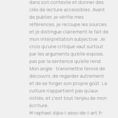
dans son contexte et donner des
clés de lecture accessibles. Avant
de publier, je vérifie mes
références, je recoupe les sources
et je distingue clairement le fait de
mon interprétation subjective. Je
crois qu'une critique vaut surtout
par les arguments qu'elle expose,
pas par la sentence qu'elle rend.
Mon angle : transmettre l'envie de
découvrir, de regarder autrement
et de se forger son propre goût. La
culture n'appartient pas qu'aux
initiés, et c'est tout l'enjeu de mon
écriture.
✉ raphael.d@a-l-asso-de-l-art.fr