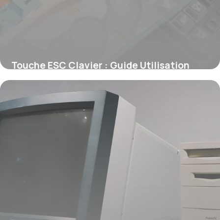
Touche ESC Clavier : Guide Utilisation
2026
11 juin 2026