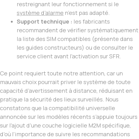
restreignant leur fonctionnement si le
système d’alarme
n’est pas adapté.
Support technique :
les fabricants
recommandent de vérifier systématiquement
la liste des SIM compatibles (présente dans
les guides constructeurs) ou de consulter le
service client avant l’activation sur SFR.
Ce point requiert toute notre attention, car un
mauvais choix pourrait priver le système de toute
capacité d’avertissement à distance, réduisant en
pratique la sécurité des lieux surveillés. Nous
constatons que la compatibilité universelle
annoncée sur les modèles récents s’appuie toujours
sur l’ajout d’une couche logicielle M2M spécifique,
d’où l’importance de suivre les recommandations