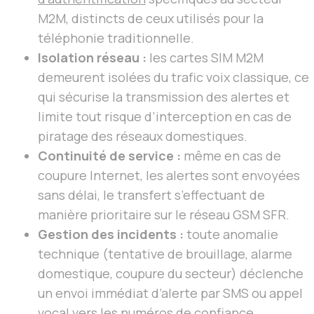
M2M, distincts de ceux utilisés pour la
téléphonie traditionnelle.
Isolation réseau :
les cartes SIM M2M
demeurent isolées du trafic voix classique, ce
qui sécurise la transmission des alertes et
limite tout risque d’interception en cas de
piratage des réseaux domestiques.
Continuité de service :
même en cas de
coupure Internet, les alertes sont envoyées
sans délai, le transfert s’effectuant de
manière prioritaire sur le réseau GSM SFR.
Gestion des incidents :
toute anomalie
technique (tentative de brouillage, alarme
domestique, coupure du secteur) déclenche
un envoi immédiat d’alerte par SMS ou appel
vocal vers les numéros de confiance