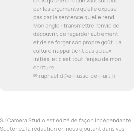
crois qu'une critique vaut surtout
par les arguments qu'elle expose,
pas par la sentence qu'elle rend.
Mon angle : transmettre l'envie de
découvrir, de regarder autrement
et de se forger son propre goût. La
culture n'appartient pas qu'aux
initiés, et c'est tout l'enjeu de mon
écriture.
✉ raphael.d@a-l-asso-de-l-art.fr
SJ Camera Studio est édité de façon indépendante.
Soutenez la rédaction en nous ajoutant dans vos