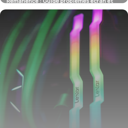
Rémanence : Guide problèmes écran et
solutions
8 juin 2026