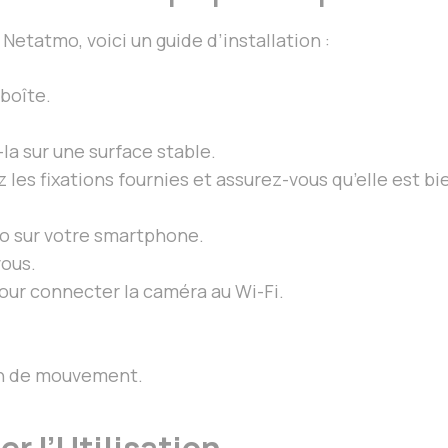
 Netatmo, voici un guide d’installation :
 boîte.
la sur une surface stable.
z les fixations fournies et assurez-vous qu’elle est 
o sur votre smartphone.
ous.
pour connecter la caméra au Wi-Fi.
on de mouvement.
r l’Utilisation