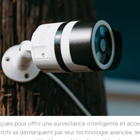
es pour offrir une surveillance intelligente et acce
tifs se démarquent par leur technologie avancée, leur 