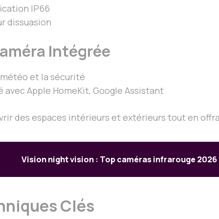
fication IP66
ur dissuasion
Caméra Intégrée
la météo et la sécurité
té avec Apple HomeKit, Google Assistant
r des espaces intérieurs et extérieurs tout en offrant
Vision night vision : Top caméras infrarouge 2026
chniques Clés