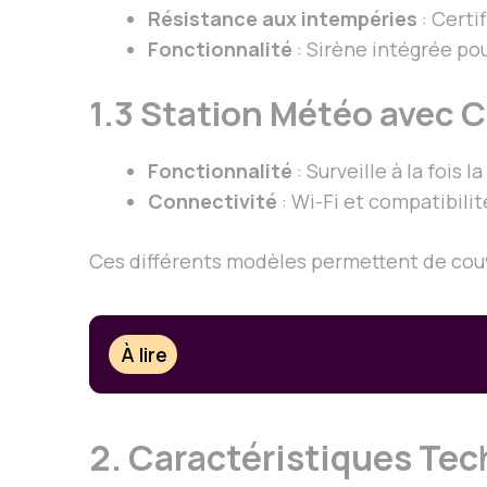
Résistance aux intempéries
: Certi
Fonctionnalité
: Sirène intégrée po
1.3 Station Météo avec 
Fonctionnalité
: Surveille à la fois 
Connectivité
: Wi-Fi et compatibili
Ces différents modèles permettent de couvri
À lire
2. Caractéristiques Te