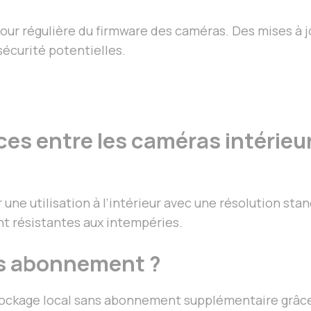
 jour régulière du firmware des caméras. Des mises à 
sécurité potentielles.
ces entre les caméras intérieu
une utilisation à l’intérieur avec une résolution sta
nt résistantes aux intempéries.
ns abonnement ?
tockage local sans abonnement supplémentaire grâce