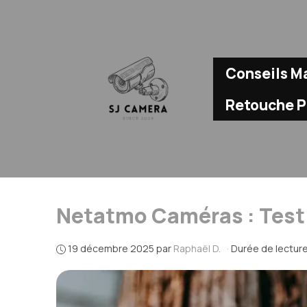
Aller
au
contenu
Conseils Ma
Retouche 
Netatmo Caméras : Test
19 décembre 2025
par
Raphaël D.
·
Durée de lecture