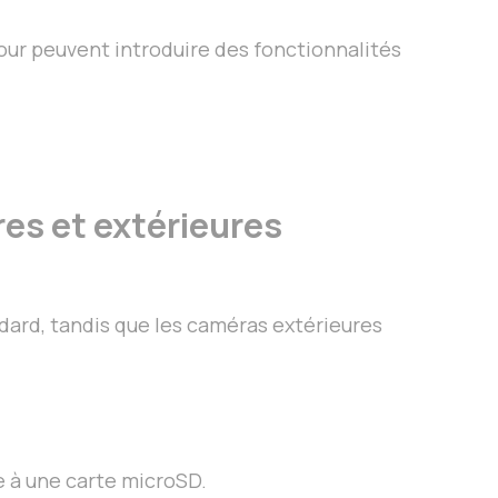
jour peuvent introduire des fonctionnalités
res et extérieures
ndard, tandis que les caméras extérieures
 à une carte microSD.