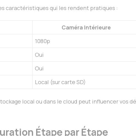
 caractéristiques qui les rendent pratiques :
Caméra Intérieure
1080p
Oui
Oui
Local (sur carte SD)
stockage local ou dans le cloud peut influencer vos 
guration Étape par Étape