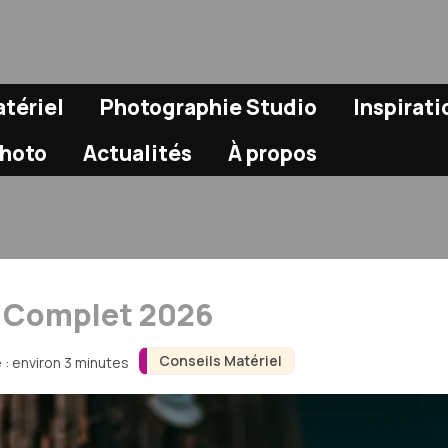
tériel
Photographie Studio
Inspirat
Photo
Actualités
À propos
 Complet 2026
Conseils Matériel
 : environ 3 minutes