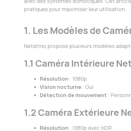
avec des systèmes domotiques. Cet article 
pratiques pour maximiser leur utilisation.
1. Les Modèles de Camé
Netatmo propose plusieurs modèles adaptés
1.1 Caméra Intérieure N
Résolution
: 1080p
Vision nocturne
: Oui
Détection de mouvement
: Personn
1.2 Caméra Extérieure 
Résolution
: 1080p avec HDR