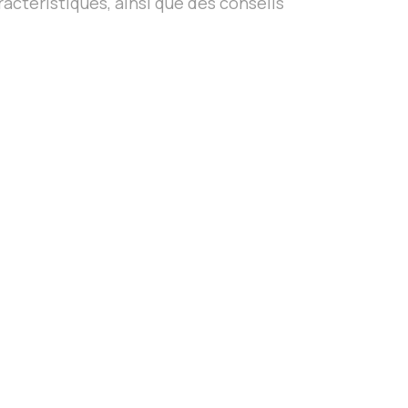
actéristiques, ainsi que des conseils