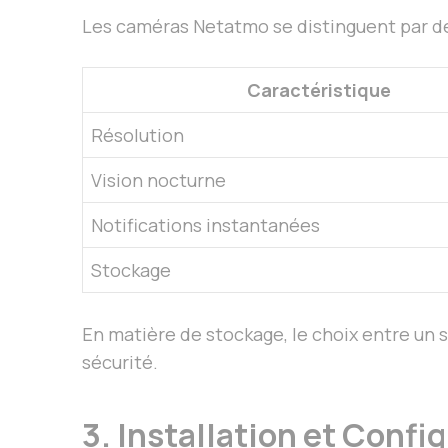
Les caméras Netatmo se distinguent par des
Caractéristique
Résolution
Vision nocturne
Notifications instantanées
Stockage
En matière de stockage, le choix entre un 
sécurité.
3. Installation et Confi