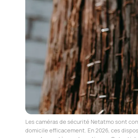
Les caméras de sécurité Netatmo sont conçu
domicile efficacement. En 2026, ces disposi