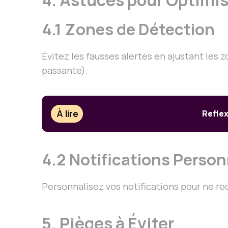
4.1 Zones de Détection
Évitez les fausses alertes en ajustant les
passante).
À lire
Reflex
4.2 Notifications Person
Personnalisez vos notifications pour ne re
5. Pièges à Éviter