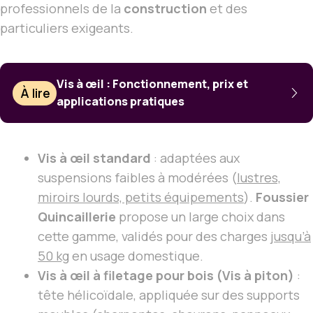
professionnels de la
construction
et des
particuliers exigeants.
Vis à œil : Fonctionnement, prix et
À lire
applications pratiques
Vis à œil standard
: adaptées aux
suspensions faibles à modérées (
lustres,
miroirs lourds, petits équipements
).
Foussier
Quincaillerie
propose un large choix dans
cette gamme, validés pour des charges
jusqu’à
50 kg
en usage domestique.
Vis à œil à filetage pour bois (Vis à piton)
:
tête hélicoïdale, appliquée sur des supports