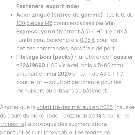
Fasteners, export Inde
).
Acier zingué (entrée de gamme)
: les lots de
100 pièces M6
commercialisés par
Vis-
Express Lyon
démarrent à
37 € HT
. Le prix à
l’unité peut descendre à
0,25 €
pour les
petites commandes, hors frais de port.
Filetage bois (packs)
: la référence
Foussier
n?2419690
(100 vis à œil bois 4,5×60 mm)
affichait en
mai 2025
un tarif de
43 € TTC
pour le lot — solution pertinente pour les
menuisiers ou artisans du bâtiment.
À noter que la
volatilité des métaux en 2025
(hausse
du cours du nickel Indo-Tanzanien de
14% sur le 1er
trimestre
) a provoqué des augmentations
ponctuelles sur l’inoxydable. Les modes de