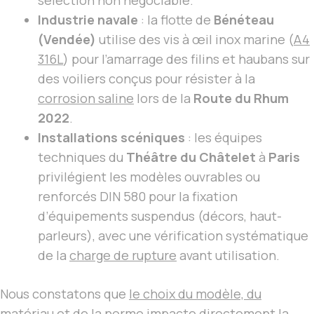
sélection non négociable.
Industrie navale
: la flotte de
Bénéteau
(Vendée)
utilise des vis à œil inox marine (
A4
316L
) pour l’amarrage des filins et haubans sur
des voiliers conçus pour résister à la
corrosion saline
lors de la
Route du Rhum
2022
.
Installations scéniques
: les équipes
techniques du
Théâtre du Châtelet
à
Paris
privilégient les modèles ouvrables ou
renforcés DIN 580 pour la fixation
d’équipements suspendus (décors, haut-
parleurs), avec une vérification systématique
de la
charge de rupture
avant utilisation.
Nous constatons que
le choix du modèle, du
matériau et de la norme impacte directement la