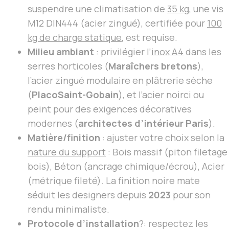
suspendre une climatisation de
35 kg
, une vis
M12 DIN444 (acier zingué), certifiée pour
100
kg de charge statique
, est requise.
Milieu ambiant
: privilégier l’
inox A4
dans les
serres horticoles (
Maraîchers bretons
),
l’acier zingué modulaire en plâtrerie sèche
(
PlacoSaint-Gobain
), et l’acier noirci ou
peint pour des exigences décoratives
modernes (
architectes d’intérieur Paris
).
Matière/finition
: ajuster votre choix selon la
nature du support
: Bois massif (piton filetage
bois), Béton (ancrage chimique/écrou), Acier
(métrique fileté). La finition noire mate
séduit les designers depuis
2023
pour son
rendu minimaliste.
Protocole d’installation
?: respectez les