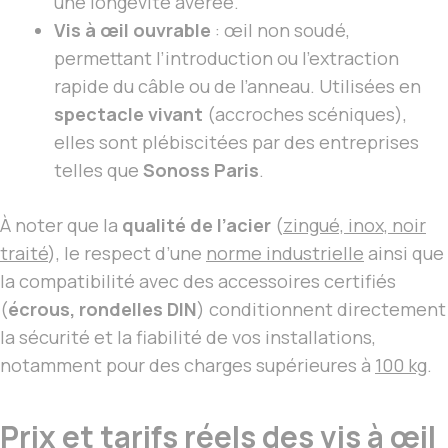
une longévité avérée.
Vis à œil ouvrable
: œil non soudé,
permettant l’introduction ou l’extraction
rapide du câble ou de l’anneau. Utilisées en
spectacle vivant
(accroches scéniques),
elles sont plébiscitées par des entreprises
telles que
Sonoss Paris
.
À noter que la
qualité de l’acier
(
zingué, inox, noir
traité
), le respect d’une
norme industrielle
ainsi que
la compatibilité avec des accessoires certifiés
(
écrous, rondelles DIN
) conditionnent directement
la sécurité et la fiabilité de vos installations,
notamment pour des charges supérieures à
100 kg
.
Prix et tarifs réels des vis à œil