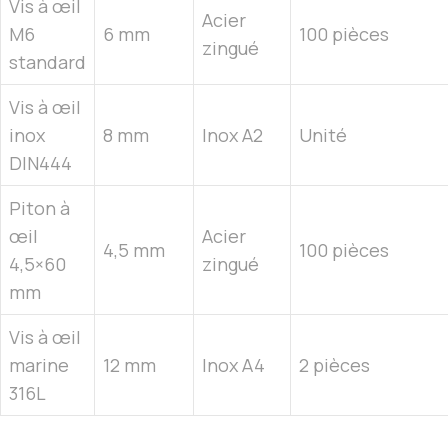
Vis à œil
Acier
M6
6 mm
100 pièces
zingué
standard
Vis à œil
inox
8 mm
Inox A2
Unité
DIN444
Piton à
œil
Acier
4,5 mm
100 pièces
4,5×60
zingué
mm
Vis à œil
marine
12 mm
Inox A4
2 pièces
316L