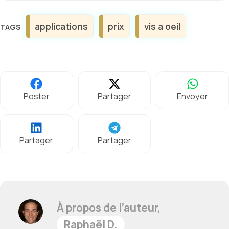
Étiquettes
applications
prix
vis a oeil
Poster
Partager
Envoyer
Partager
Partager
À propos de l’auteur,
Raphaël D.