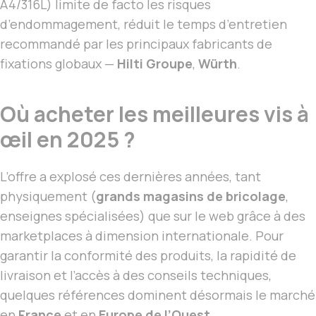
A4/316L) limite de facto les risques
d’endommagement, réduit le temps d’entretien
recommandé par les principaux fabricants de
fixations globaux —
Hilti Groupe
,
Würth
.
Où acheter les meilleures vis à
œil en 2025 ?
L’offre a explosé ces dernières années, tant
physiquement (
grands magasins de bricolage
,
enseignes spécialisées) que sur le web grâce à des
marketplaces à dimension internationale. Pour
garantir la conformité des produits, la rapidité de
livraison et l’accès à des conseils techniques,
quelques références dominent désormais le marché
en
France
et en
Europe de l’Ouest
.