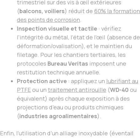
trimestriel sur des vis à œil extérieures
(
balcons, voiliers
) réduit de
60% la formation
des points de corrosion
.
Inspection visuelle et tactile
: vérifiez
l’intégrité du métal, l’état de l’œil (absence de
déformation/ovalisation), et le maintien du
filetage. Pour les chantiers tertiaires, les
protocoles
Bureau Veritas
imposent une
restitution technique annuelle.
Protection active
: appliquez un
lubrifiant au
PTFE
ou un
traitement antirouille
(
WD-40
ou
équivalent) après chaque exposition à des
projections d’eau ou produits chimiques
(
industries agroalimentaires
).
Enfin, l’utilisation d’un alliage inoxydable (éventail