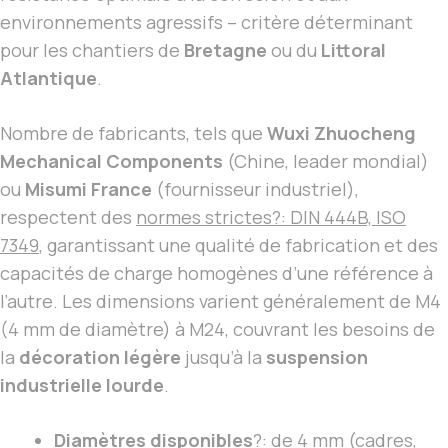
environnements agressifs – critère déterminant
pour les chantiers de
Bretagne
ou du
Littoral
Atlantique
.
Nombre de fabricants, tels que
Wuxi Zhuocheng
Mechanical Components
(Chine, leader mondial)
ou
Misumi France
(fournisseur industriel),
respectent des
normes strictes?: DIN 444B, ISO
7349
, garantissant une qualité de fabrication et des
capacités de charge homogènes d’une référence à
l’autre. Les dimensions varient généralement de M4
(4 mm de diamètre) à M24, couvrant les besoins de
la
décoration légère
jusqu’à la
suspension
industrielle lourde
.
Diamètres disponibles
?: de 4 mm (cadres,