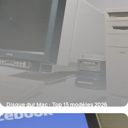
Disque dur Mac : Top 15 modèles 2026
10 juin 2026