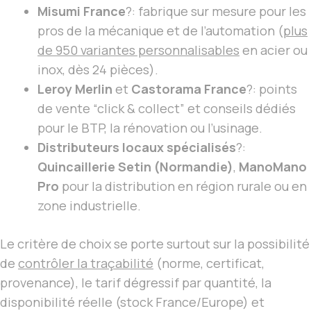
Misumi France
?: fabrique sur mesure pour les
pros de la mécanique et de l’automation (
plus
de 950 variantes personnalisables
en acier ou
inox, dès 24 pièces).
Leroy Merlin
et
Castorama France
?: points
de vente “click & collect” et conseils dédiés
pour le BTP, la rénovation ou l’usinage.
Distributeurs locaux spécialisés
?:
Quincaillerie Setin (Normandie)
,
ManoMano
Pro
pour la distribution en région rurale ou en
zone industrielle.
Le critère de choix se porte surtout sur la possibilité
de
contrôler la traçabilité
(norme, certificat,
provenance), le tarif dégressif par quantité, la
disponibilité réelle (stock France/Europe) et