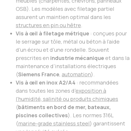
meubles (charpentes, chevrons, panneaux
OSB). Les modèles avec filetage partiel
assurent un maintien optimal dans les
structures en pin ou hêtre
.
Vis à œil à filetage métrique
: conçues pour
le serrage sur tôle, métal ou béton à l’aide
d’un écrou et d’une rondelle. Souvent
prescrites en
industrie mécanique
et dans la
maintenance d’installations électriques
(
Siemens France
,
automation
).
Vis à œil en inox A2/A4
: recommandées
dans toutes les zones d’
exposition à
l’humidité, salinité ou produits chimiques
(
bâtiments en bord de mer, bateaux,
piscines collectives
). Les normes 316L
(
marine-grade stainless steel
) garantissent