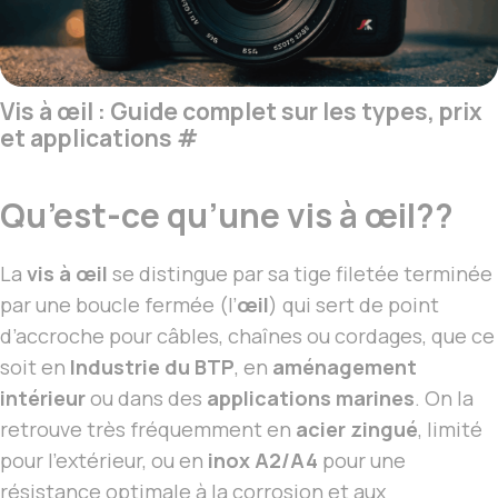
Vis à œil : Guide complet sur les types, prix
et applications
#
Qu’est-ce qu’une vis à œil??
La
vis à œil
se distingue par sa tige filetée terminée
par une boucle fermée (l’
œil
) qui sert de point
d’accroche pour câbles, chaînes ou cordages, que ce
soit en
Industrie du BTP
, en
aménagement
intérieur
ou dans des
applications marines
. On la
retrouve très fréquemment en
acier zingué
, limité
pour l’extérieur, ou en
inox A2/A4
pour une
résistance optimale à la corrosion et aux