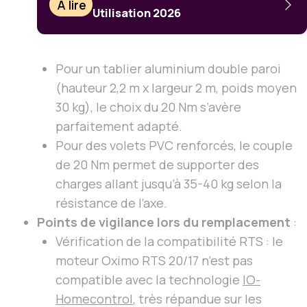
À lire
Utilisation 2026
Pour un tablier aluminium double paroi
(hauteur 2,2 m x largeur 2 m, poids moyen
30 kg), le choix du 20 Nm s’avère
parfaitement adapté.
Pour des volets PVC renforcés, le couple
de 20 Nm permet de supporter des
charges allant jusqu’à 35-40 kg selon la
résistance de l’axe.
Points de vigilance lors du remplacement
:
Vérification de la compatibilité RTS : le
moteur Oximo RTS 20/17 n’est pas
compatible avec la technologie
IO-
Homecontrol
, très répandue sur les