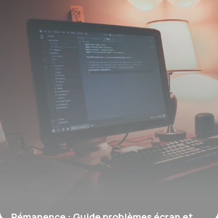
Rémanence : Guide problèmes écran et