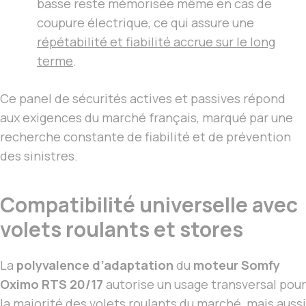
basse reste mémorisée même en cas de
coupure électrique, ce qui assure une
répétabilité et fiabilité accrue sur le long
terme
.
Ce panel de sécurités actives et passives répond
aux exigences du marché français, marqué par une
recherche constante de fiabilité et de prévention
des sinistres.
Compatibilité universelle avec
volets roulants et stores
La
polyvalence d’adaptation
du
moteur Somfy
Oximo RTS 20/17
autorise un usage transversal pour
la majorité des volets roulants du marché, mais aussi