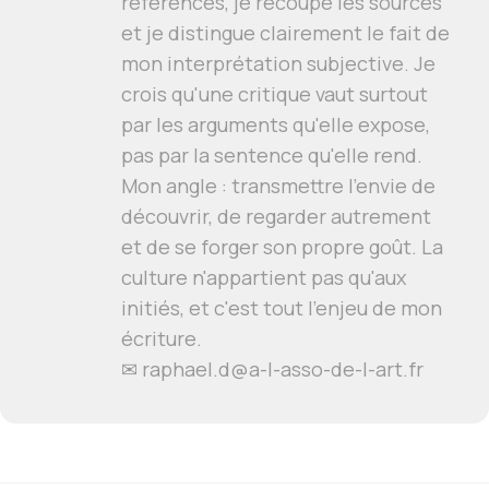
références, je recoupe les sources
et je distingue clairement le fait de
mon interprétation subjective. Je
crois qu'une critique vaut surtout
par les arguments qu'elle expose,
pas par la sentence qu'elle rend.
Mon angle : transmettre l'envie de
découvrir, de regarder autrement
et de se forger son propre goût. La
culture n'appartient pas qu'aux
initiés, et c'est tout l'enjeu de mon
écriture.
✉ raphael.d@a-l-asso-de-l-art.fr