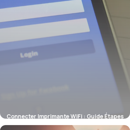
Connecter Imprimante WiFi : Guide Étapes
9 juin 2026