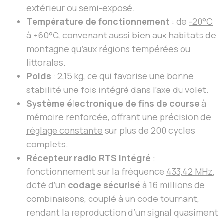
extérieur ou semi-exposé.
Température de fonctionnement
: de
-20°C
à +60°C
, convenant aussi bien aux habitats de
montagne qu’aux régions tempérées ou
littorales.
Poids
:
2,15 kg
, ce qui favorise une bonne
stabilité une fois intégré dans l’axe du volet.
Système électronique de fins de course
à
mémoire renforcée, offrant une
précision de
réglage constante
sur plus de 200 cycles
complets.
Récepteur radio RTS intégré
:
fonctionnement sur la fréquence
433,42 MHz
,
doté d’un
codage sécurisé
à 16 millions de
combinaisons, couplé à un code tournant,
rendant la reproduction d’un signal quasiment