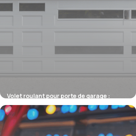
Volet roulant pour porte de garage :
sécurisez et modernisez votre accès
4 juillet 2025