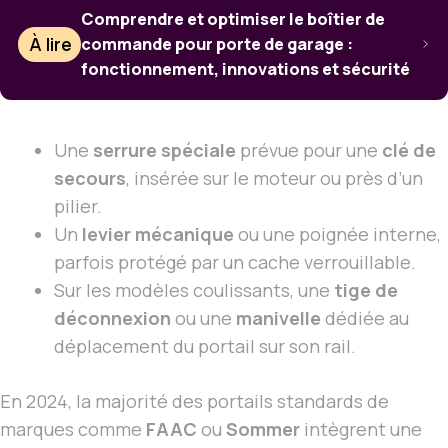
Comprendre et optimiser le boîtier de
À lire
commande pour porte de garage :
fonctionnement, innovations et sécurité
Une
serrure spéciale
prévue pour une
clé de
secours
, insérée sur le moteur ou près d’un
pilier.
Un
levier mécanique
ou une poignée interne,
parfois protégé par un cache verrouillable.
Sur les modèles coulissants, une
tige de
déconnexion
ou une
manivelle
dédiée au
déplacement du portail sur son rail.
En 2024, la majorité des portails standards de
marques comme
FAAC
ou
Sommer
intègrent une