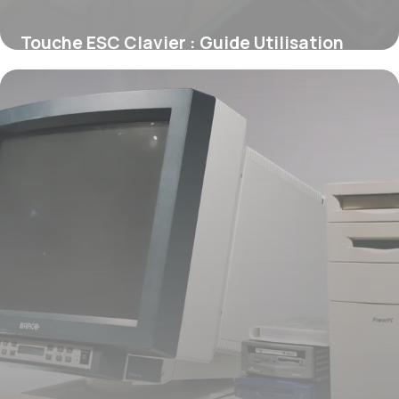
Touche ESC Clavier : Guide Utilisation
2026
11 juin 2026