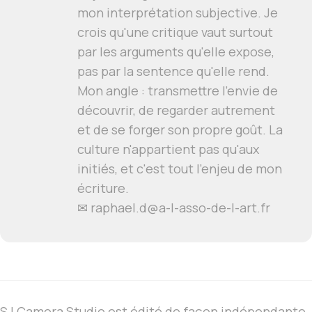
mon interprétation subjective. Je
crois qu'une critique vaut surtout
par les arguments qu'elle expose,
pas par la sentence qu'elle rend.
Mon angle : transmettre l'envie de
découvrir, de regarder autrement
et de se forger son propre goût. La
culture n'appartient pas qu'aux
initiés, et c'est tout l'enjeu de mon
écriture.
✉ raphael.d@a-l-asso-de-l-art.fr
SJ Camera Studio est édité de façon indépendante.